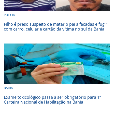
POLÍCIA
Filho é preso suspeito de matar o pai a facadas e fugir
com carro, celular e cartão da vítima no sul da Bahia
BAHIA
Exame toxicológico passa a ser obrigatório para 1ª
Carteira Nacional de Habilitação na Bahia