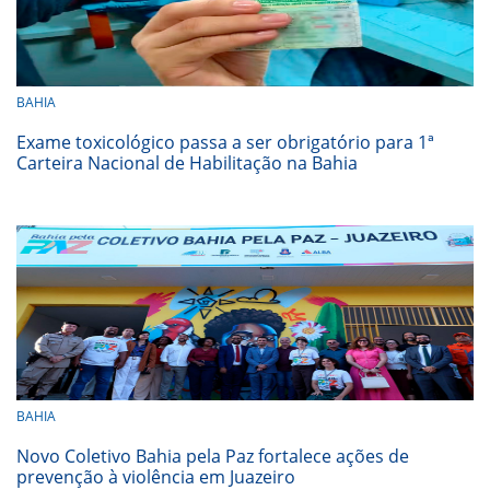
BAHIA
Exame toxicológico passa a ser obrigatório para 1ª
Carteira Nacional de Habilitação na Bahia
BAHIA
Novo Coletivo Bahia pela Paz fortalece ações de
prevenção à violência em Juazeiro