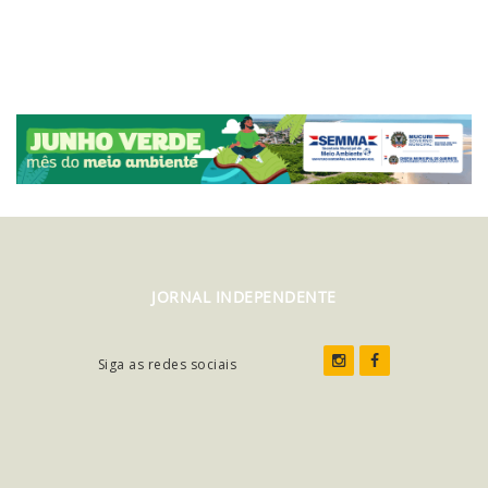
JORNAL INDEPENDENTE
Siga as redes sociais