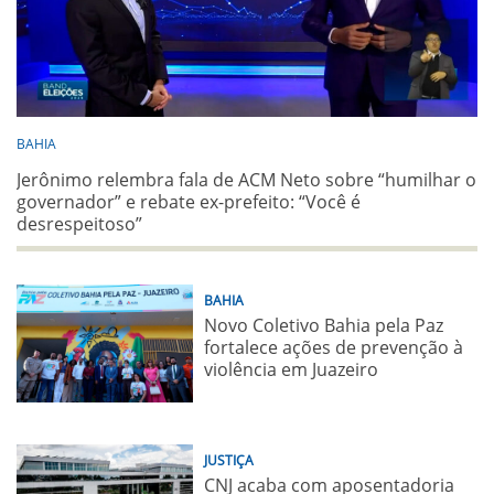
BAHIA
Jerônimo relembra fala de ACM Neto sobre “humilhar o
governador” e rebate ex-prefeito: “Você é
desrespeitoso”
BAHIA
Novo Coletivo Bahia pela Paz
fortalece ações de prevenção à
violência em Juazeiro
JUSTIÇA
CNJ acaba com aposentadoria