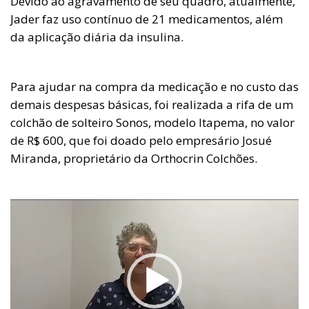
Devido ao agravamento de seu quadro, atualmente,
Jader faz uso contínuo de 21 medicamentos, além
da aplicação diária da insulina.
Para ajudar na compra da medicação e no custo das
demais despesas básicas, foi realizada a rifa de um
colchão de solteiro Sonos, modelo Itapema, no valor
de R$ 600, que foi doado pelo empresário Josué
Miranda, proprietário da Orthocrin Colchões.
Tocador
de
vídeo