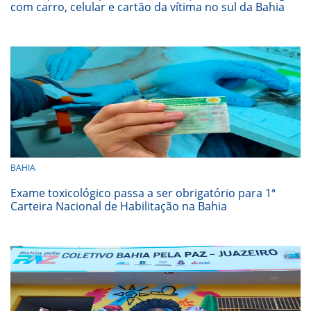
com carro, celular e cartão da vítima no sul da Bahia
BAHIA
Exame toxicológico passa a ser obrigatório para 1ª
Carteira Nacional de Habilitação na Bahia