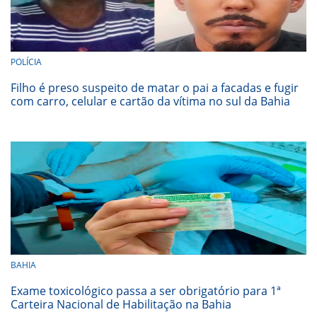
POLÍCIA
Filho é preso suspeito de matar o pai a facadas e fugir
com carro, celular e cartão da vítima no sul da Bahia
BAHIA
Exame toxicológico passa a ser obrigatório para 1ª
Carteira Nacional de Habilitação na Bahia