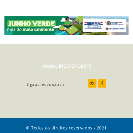
JORNAL INDEPENDENTE
Siga as redes sociais
© Todos os direitos reservados - 2021