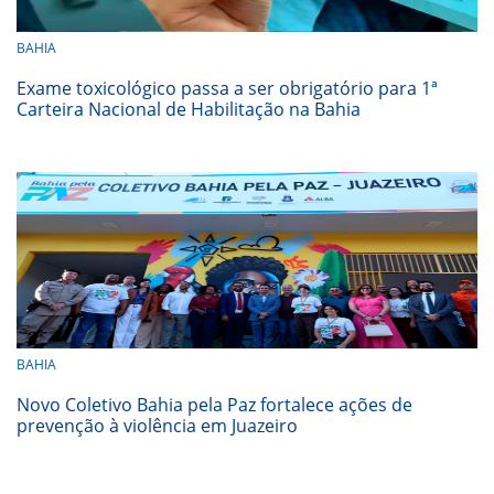
BAHIA
Exame toxicológico passa a ser obrigatório para 1ª
Carteira Nacional de Habilitação na Bahia
BAHIA
Novo Coletivo Bahia pela Paz fortalece ações de
prevenção à violência em Juazeiro