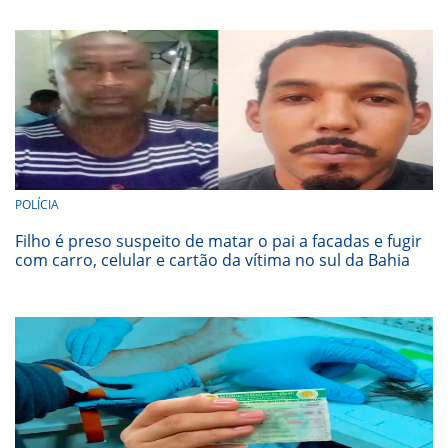
POLÍCIA
Filho é preso suspeito de matar o pai a facadas e fugir
com carro, celular e cartão da vítima no sul da Bahia