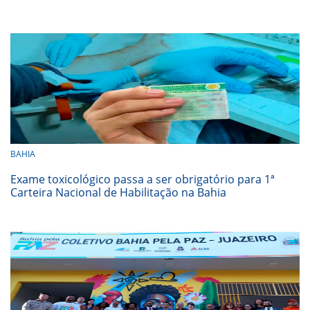
BAHIA
Exame toxicológico passa a ser obrigatório para 1ª
Carteira Nacional de Habilitação na Bahia