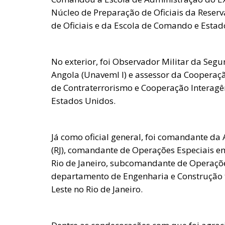
Núcleo de Preparação de Oficiais da Reser
de Oficiais e da Escola de Comando e Estad
No exterior, foi Observador Militar da Se
Angola (UnavemI I) e assessor da Cooperação
de Contraterrorismo e Cooperação Interagê
Estados Unidos.
Já como oficial general, foi comandante d
(RJ), comandante de Operações Especiais em
Rio de Janeiro, subcomandante de Operações
departamento de Engenharia e Construção 
Leste no Rio de Janeiro.