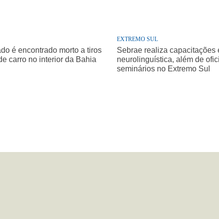
EXTREMO SUL
o é encontrado morto a tiros
Sebrae realiza capacitações
de carro no interior da Bahia
neurolinguística, além de ofic
seminários no Extremo Sul