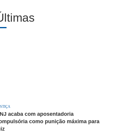
Últimas
STIÇA
NJ acaba com aposentadoria
ompulsória como punição máxima para
uiz