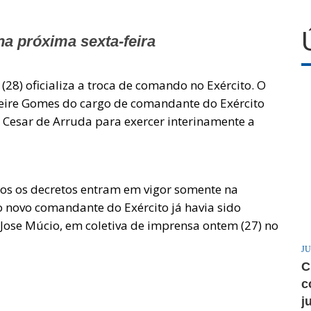
a próxima sexta-feira
(28) oficializa a troca de comando no Exército. O
reire Gomes do cargo de comandante do Exército
 Cesar de Arruda para exercer interinamente a
os os decretos entram em vigor somente na
do novo comandante do Exército já havia sido
 Jose Múcio, em coletiva de imprensa ontem (27) no
JU
C
c
j