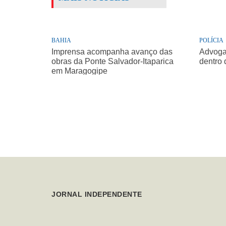
BAHIA
POLÍCIA
Imprensa acompanha avanço das
Advogad
obras da Ponte Salvador-Itaparica
dentro 
em Maragogipe
JORNAL INDEPENDENTE