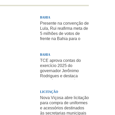
BAHIA
Presente na convenção de
Lula, Rui reafirma meta de
5 milhões de votos de
frente na Bahia para o
presidente
BAHIA
TCE aprova contas do
exercício 2025 do
governador Jerônimo
Rodrigues e destaca
importância de políticas
sociais
LICITAÇÃO
Nova Viçosa abre licitação
para compra de uniformes
e acessórios destinados
às secretarias municipais