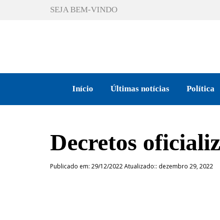
SEJA BEM-VINDO
Início
Últimas notícias
Política
Decretos oficial
Publicado em: 29/12/2022 Atualizado:: dezembro 29, 2022