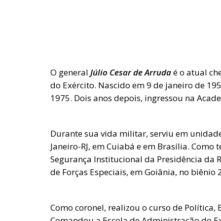
O general
Júlio Cesar de Arruda
é o atual c
do Exército. Nascido em 9 de janeiro de 19
1975. Dois anos depois, ingressou na Acad
Durante sua vida militar, serviu em unidad
Janeiro-RJ, em Cuiabá e em Brasília. Como t
Segurança Institucional da Presidência da
de Forças Especiais, em Goiânia, no biênio
Como coronel, realizou o curso de Política, 
Comandou a Escola de Administração do Exér