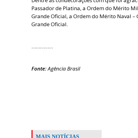
Dentre as condecorações com que foi agra
Passador de Platina, a Ordem do Mérito Mil
Grande Oficial, a Ordem do Mérito Naval – 
Grande Oficial.
……………
Fonte:
Agência Brasil
MAIS NOTÍCIAS