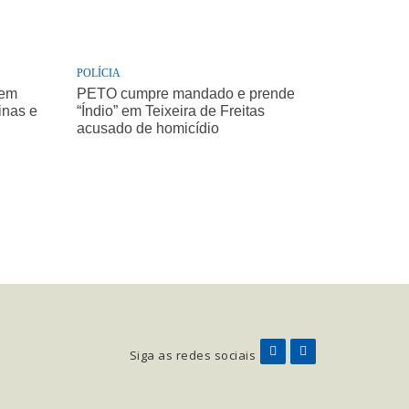
POLÍCIA
 em
PETO cumpre mandado e prende
inas e
“Índio” em Teixeira de Freitas
acusado de homicídio
Siga as redes sociais