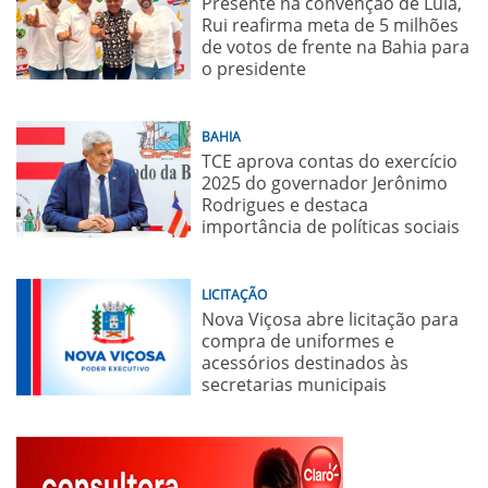
Presente na convenção de Lula,
Rui reafirma meta de 5 milhões
de votos de frente na Bahia para
o presidente
BAHIA
TCE aprova contas do exercício
2025 do governador Jerônimo
Rodrigues e destaca
importância de políticas sociais
LICITAÇÃO
Nova Viçosa abre licitação para
compra de uniformes e
acessórios destinados às
secretarias municipais