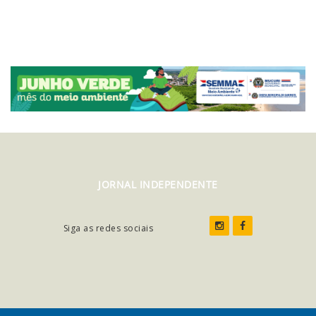
JORNAL INDEPENDENTE
Siga as redes sociais