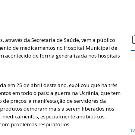
as, através da Secretaria de Saúde, vem a público
imento de medicamentos no Hospital Municipal de
em acontecido de forma generalizada nos hospitais
a em 25 de abril deste ano, explicou que há três
entos em todo o país: a guerra na Ucrânia, que tem
 de preços; a manifestação de servidores da
os produtos demoram mais a serem liberados nos
or medicamentos, especialmente antibióticos,
com problemas respiratórios.
JU