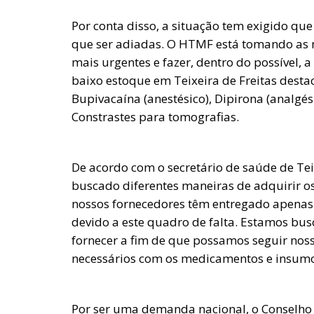
Por conta disso, a situação tem exigido q
que ser adiadas. O HTMF está tomando as
mais urgentes e fazer, dentro do possível, 
baixo estoque em Teixeira de Freitas destac
Bupivacaína (anestésico), Dipirona (analgési
Constrastes para tomografias.
De acordo com o secretário de saúde de Teix
buscado diferentes maneiras de adquirir os
nossos fornecedores têm entregado apenas
devido a este quadro de falta. Estamos b
fornecer a fim de que possamos seguir noss
necessários com os medicamentos e insumo
Por ser uma demanda nacional, o Conselho 