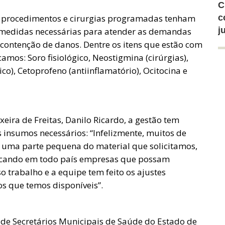
C
ue procedimentos e cirurgias programadas tenham
c
j
 medidas necessárias para atender as demandas
a contenção de danos. Dentre os itens que estão com
amos: Soro fisiológico, Neostigmina (cirúrgias),
co), Cetoprofeno (antiinflamatório), Ocitocina e
eira de Freitas, Danilo Ricardo, a gestão tem
 insumos necessários: “Infelizmente, muitos de
 uma parte pequena do material que solicitamos,
uscando em todo país empresas que possam
o trabalho e a equipe tem feito os ajustes
s que temos disponíveis”.
de Secretários Municipais de Saúde do Estado de