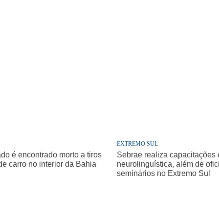
EXTREMO SUL
o é encontrado morto a tiros
Sebrae realiza capacitações
de carro no interior da Bahia
neurolinguística, além de ofic
seminários no Extremo Sul