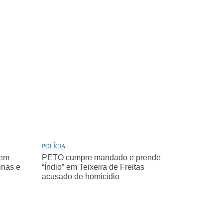
POLÍCIA
 em
PETO cumpre mandado e prende
inas e
“Índio” em Teixeira de Freitas
acusado de homicídio