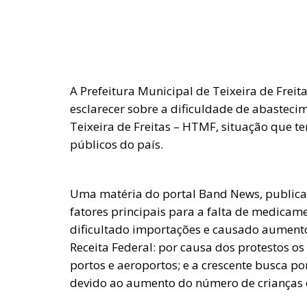
A Prefeitura Municipal de Teixeira de Freit
esclarecer sobre a dificuldade de abastec
Teixeira de Freitas – HTMF, situação que t
públicos do país.
Uma matéria do portal Band News, publicad
fatores principais para a falta de medicam
dificultado importações e causado aumento
Receita Federal: por causa dos protestos 
portos e aeroportos; e a crescente busca p
devido ao aumento do número de crianças 