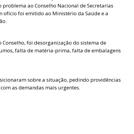
o problema ao Conselho Nacional de Secretarias
fício foi emitido ao Ministério da Saúde e a
ão.
o Conselho, foi desorganização do sistema de
umos, falta de matéria-prima, falta de embalagens
icionaram sobre a situação, pedindo providências
o com as demandas mais urgentes.