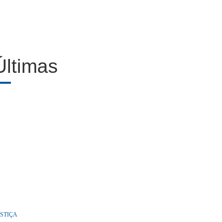
Últimas
STIÇA