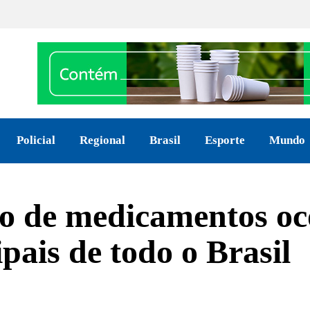
Policial
Regional
Brasil
Esporte
Mundo
o de medicamentos oc
pais de todo o Brasil