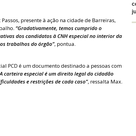
c
j
 Passos, presente à ação na cidade de Barreiras,
abalho.
“Gradativamente, temos cumprido o
tivas dos candidatos à CNH especial no interior da
os trabalhos do órgão”
, pontua.
cial PCD é um documento destinado a pessoas com
A carteira especial é um direito legal do cidadão
ficuldades e restrições de cada caso”
, ressalta Max.