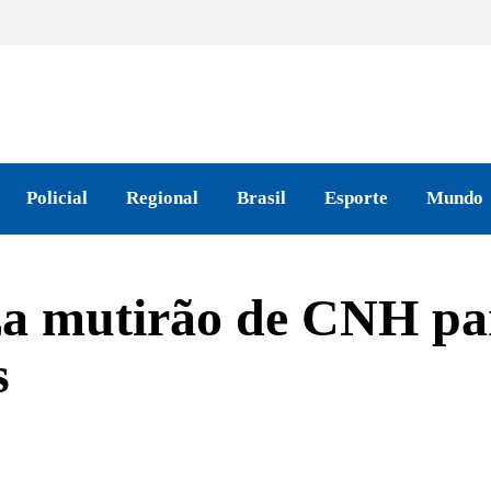
Policial
Regional
Brasil
Esporte
Mundo
iza mutirão de CNH p
s