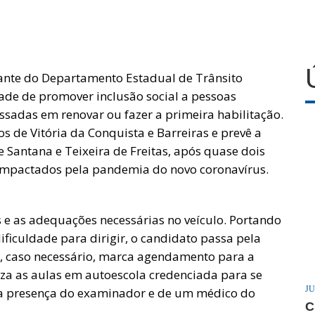
ante do Departamento Estadual de Trânsito
ade de promover inclusão social a pessoas
ressadas em renovar ou fazer a primeira habilitação.
 de Vitória da Conquista e Barreiras e prevê a
e Santana e Teixeira de Freitas, após quase dois
 impactados pela pandemia do novo coronavírus.
 e as adequações necessárias no veículo. Portando
ficuldade para dirigir, o candidato passa pela
 e, caso necessário, marca agendamento para a
iza as aulas em autoescola credenciada para se
JU
 na presença do examinador e de um médico do
C