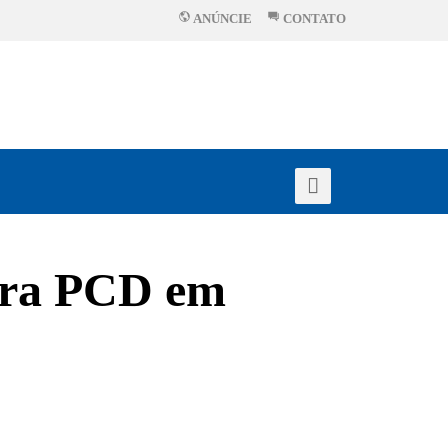
ANÚNCIE
CONTATO
ara PCD em