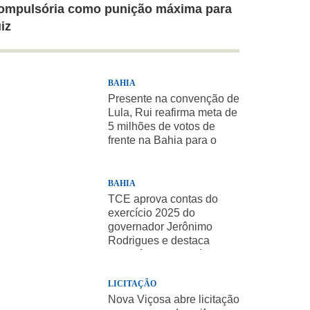
ompulsória como punição máxima para
uiz
BAHIA
Presente na convenção de
Lula, Rui reafirma meta de
5 milhões de votos de
frente na Bahia para o
presidente
BAHIA
TCE aprova contas do
exercício 2025 do
governador Jerônimo
Rodrigues e destaca
importância de políticas
sociais
LICITAÇÃO
Nova Viçosa abre licitação