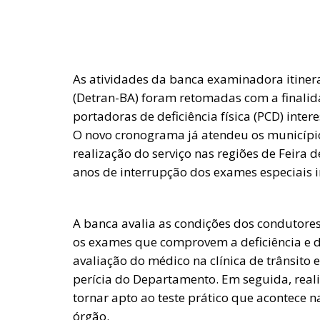
As atividades da banca examinadora itiner
(Detran-BA) foram retomadas com a finalid
portadoras de deficiência física (PCD) inte
O novo cronograma já atendeu os municípios
realização do serviço nas regiões de Feira d
anos de interrupção dos exames especiais
A banca avalia as condições dos condutores
os exames que comprovem a deficiência e di
avaliação do médico na clínica de trânsito
perícia do Departamento. Em seguida, real
tornar apto ao teste prático que acontece
órgão.