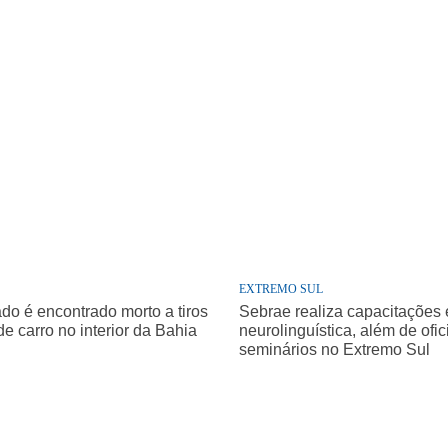
EXTREMO SUL
o é encontrado morto a tiros
Sebrae realiza capacitações
de carro no interior da Bahia
neurolinguística, além de ofic
seminários no Extremo Sul