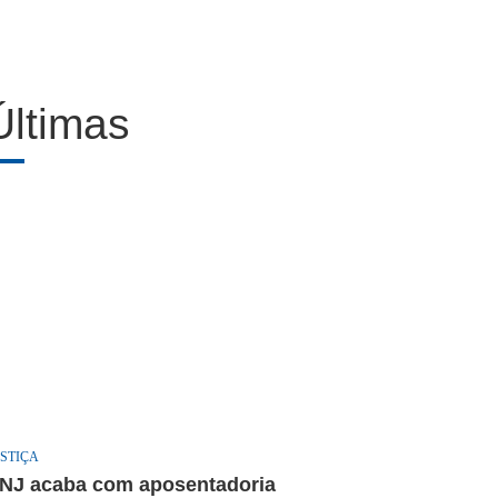
Últimas
STIÇA
NJ acaba com aposentadoria