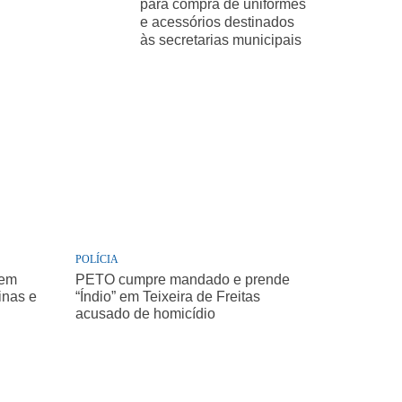
para compra de uniformes
e acessórios destinados
às secretarias municipais
POLÍCIA
 em
PETO cumpre mandado e prende
inas e
“Índio” em Teixeira de Freitas
acusado de homicídio