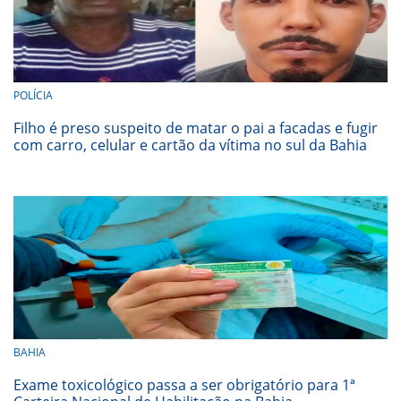
POLÍCIA
Filho é preso suspeito de matar o pai a facadas e fugir
com carro, celular e cartão da vítima no sul da Bahia
BAHIA
Exame toxicológico passa a ser obrigatório para 1ª