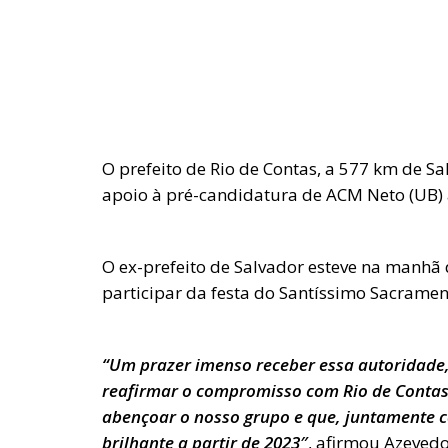
O prefeito de Rio de Contas, a 577 km de Sa
apoio à pré-candidatura de ACM Neto (UB) 
O ex-prefeito de Salvador esteve na manhã 
participar da festa do Santíssimo Sacramen
“Um prazer imenso receber essa autoridade,
reafirmar o compromisso com Rio de Contas
abençoar o nosso grupo e que, juntamente
brilhante a partir de 2023″
, afirmou Azevedo