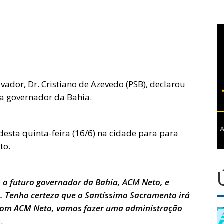
lvador, Dr. Cristiano de Azevedo (PSB), declarou
a governador da Bahia.
desta quinta-feira (16/6) na cidade para para
to.
 o futuro governador da Bahia, ACM Neto, e
. Tenho certeza que o Santíssimo Sacramento irá
 com ACM Neto, vamos fazer uma administração
.