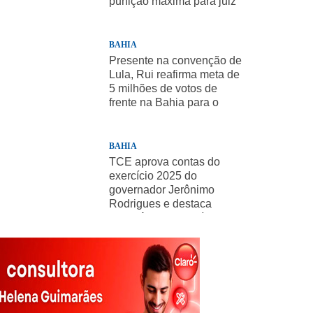
punição máxima para juiz
BAHIA
Presente na convenção de
Lula, Rui reafirma meta de
5 milhões de votos de
frente na Bahia para o
presidente
BAHIA
TCE aprova contas do
exercício 2025 do
governador Jerônimo
Rodrigues e destaca
importância de políticas
sociais