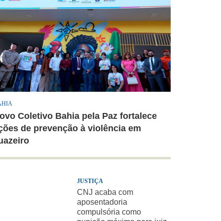
AHIA
ovo Coletivo Bahia pela Paz fortalece
ções de prevenção à violência em
uazeiro
JUSTIÇA
CNJ acaba com
aposentadoria
compulsória como