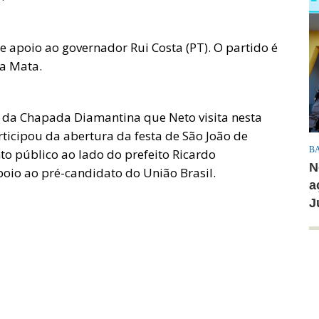
de apoio ao governador Rui Costa (PT). O partido é
a Mata.
o da Chapada Diamantina que Neto visita nesta
rticipou da abertura da festa de São João de
B
to público ao lado do prefeito Ricardo
N
io ao pré-candidato do União Brasil.
a
J