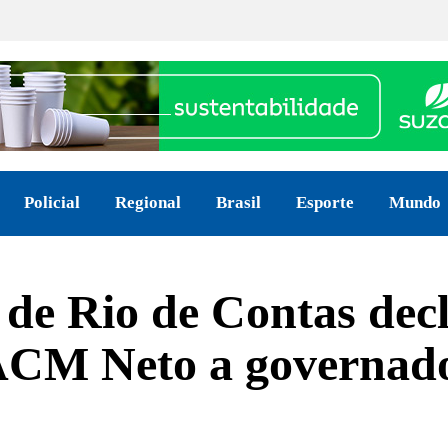
Policial
Regional
Brasil
Esporte
Mundo
 de Rio de Contas decl
ACM Neto a governad