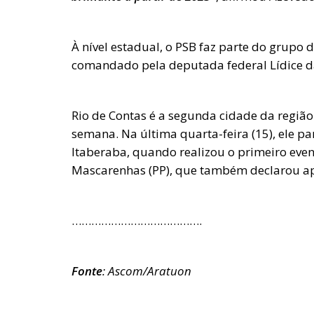
À nível estadual, o PSB faz parte do grupo 
comandado pela deputada federal Lídice d
Rio de Contas é a segunda cidade da regiã
semana. Na última quarta-feira (15), ele pa
Itaberaba, quando realizou o primeiro even
Mascarenhas (PP), que também declarou apo
………………………………….
Fonte
: Ascom/
Aratuon