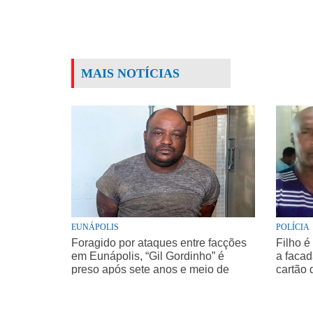
MAIS NOTÍCIAS
EUNÁPOLIS
POLÍCIA
Foragido por ataques entre facções
Filho é
em Eunápolis, “Gil Gordinho” é
a facad
preso após sete anos e meio de
cartão 
buscas