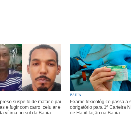
BAHIA
 preso suspeito de matar o pai
Exame toxicológico passa a 
as e fugir com carro, celular e
obrigatório para 1ª Carteira 
da vítima no sul da Bahia
de Habilitação na Bahia