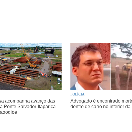
POLÍCIA
sa acompanha avanço das
Advogado é encontrado morto 
a Ponte Salvador-Itaparica
dentro de carro no interior da
agogipe