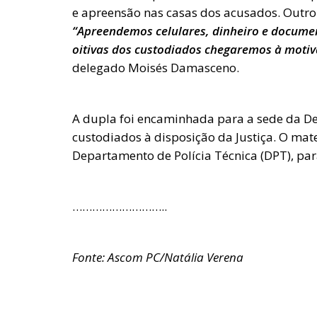
e apreensão nas casas dos acusados. Outro
“Apreendemos celulares, dinheiro e documen
oitivas dos custodiados chegaremos à motiv
delegado Moisés Damasceno.
A dupla foi encaminhada para a sede da Del
custodiados à disposição da Justiça. O ma
Departamento de Polícia Técnica (DPT), par
………………………..
Fonte: Ascom PC/Natália Verena