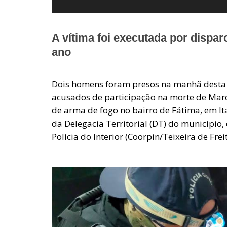
A vítima foi executada por dispa
ano
Dois homens foram presos na manhã desta qua
acusados de participação na morte de Marco
de arma de fogo no bairro de Fátima, em It
da Delegacia Territorial (DT) do município
Polícia do Interior (Coorpin/Teixeira de Freit