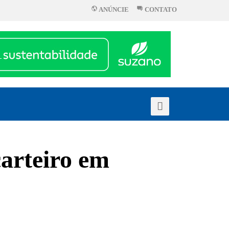
ANÚNCIE
CONTATO
carteiro em