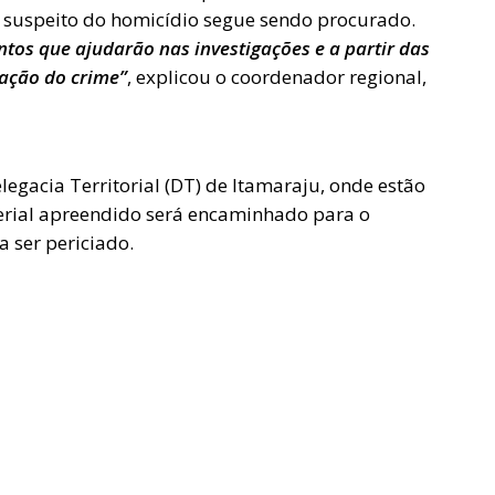
 suspeito do homicídio segue sendo procurado.
tos que ajudarão nas investigações e a partir das
ação do crime”
, explicou o coordenador regional,
egacia Territorial (DT) de Itamaraju, onde estão
terial apreendido será encaminhado para o
a ser periciado.