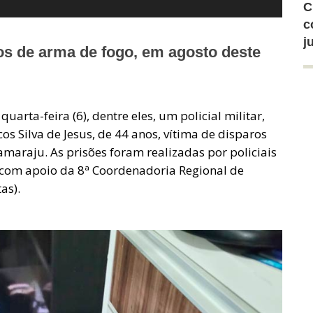
C
c
j
ros de arma de fogo, em agosto deste
rta-feira (6), dentre eles, um policial militar,
s Silva de Jesus, de 44 anos, vítima de disparos
amaraju. As prisões foram realizadas por policiais
, com apoio da 8ª Coordenadoria Regional de
as).