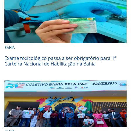
BAHIA
Exame toxicológico passa a ser obrigatório para 1ª
Carteira Nacional de Habilitação na Bahia