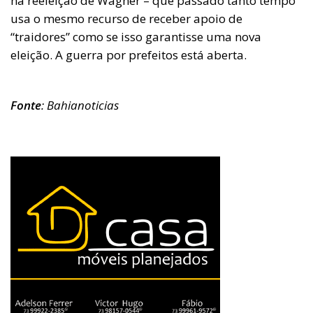
na reeleição de Wagner – que passado tanto tempo
usa o mesmo recurso de receber apoio de
“traidores” como se isso garantisse uma nova
eleição. A guerra por prefeitos está aberta.
Fonte
: Bahianoticias