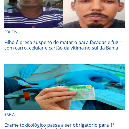
POLÍCIA
Filho é preso suspeito de matar o pai a facadas e fugir
com carro, celular e cartão da vítima no sul da Bahia
BAHIA
Exame toxicológico passa a ser obrigatório para 1ª