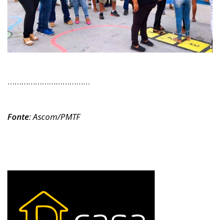
………………………………
Fonte
: Ascom/PMTF