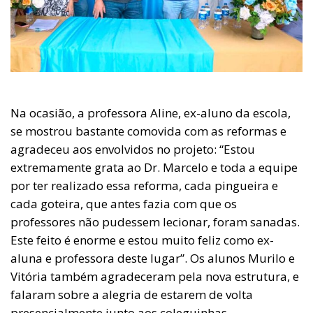
Na ocasião, a professora Aline, ex-aluno da escola,
se mostrou bastante comovida com as reformas e
agradeceu aos envolvidos no projeto: “Estou
extremamente grata ao Dr. Marcelo e toda a equipe
por ter realizado essa reforma, cada pingueira e
cada goteira, que antes fazia com que os
professores não pudessem lecionar, foram sanadas.
Este feito é enorme e estou muito feliz como ex-
aluna e professora deste lugar”. Os alunos Murilo e
Vitória também agradeceram pela nova estrutura, e
falaram sobre a alegria de estarem de volta
presencialmente junto aos coleguinhas.