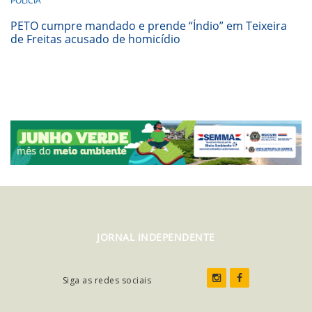
POLÍCIA
PETO cumpre mandado e prende “Índio” em Teixeira
de Freitas acusado de homicídio
JORNAL INDEPENDENTE
Siga as redes sociais