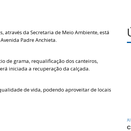
as, através da Secretaria de Meio Ambiente, está
 Avenida Padre Anchieta.
o de grama, requalificação dos canteiros,
será iniciada a recuperação da calçada.
qualidade de vida, podendo aproveitar de locais
JU
C