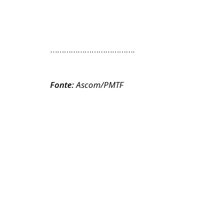
……………………………….
Fonte:
Ascom/PMTF