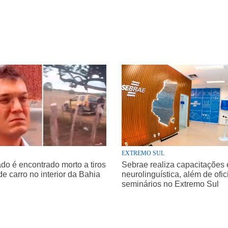
EXTREMO SUL
o é encontrado morto a tiros
Sebrae realiza capacitações
de carro no interior da Bahia
neurolinguística, além de ofic
seminários no Extremo Sul