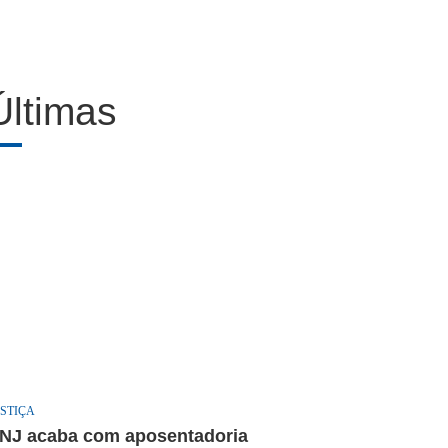
Últimas
STIÇA
NJ acaba com aposentadoria