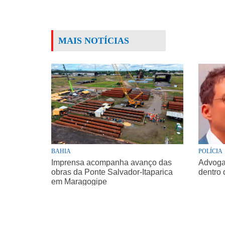
MAIS NOTÍCIAS
BAHIA
POLÍCIA
Imprensa acompanha avanço das
Advogad
obras da Ponte Salvador-Itaparica
dentro 
em Maragogipe