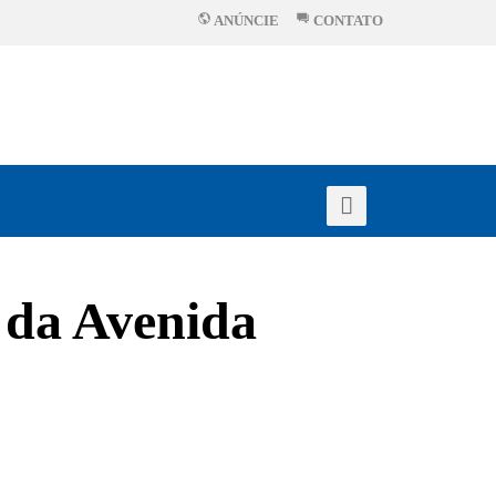
ANÚNCIE
CONTATO
 da Avenida