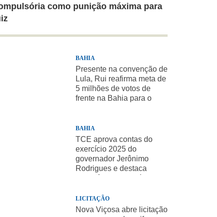
ompulsória como punição máxima para
uiz
BAHIA
Presente na convenção de
Lula, Rui reafirma meta de
5 milhões de votos de
frente na Bahia para o
presidente
BAHIA
TCE aprova contas do
exercício 2025 do
governador Jerônimo
Rodrigues e destaca
importância de políticas
sociais
LICITAÇÃO
Nova Viçosa abre licitação