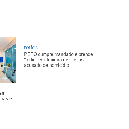
POLÍCIA
PETO cumpre mandado e prende
“Índio” em Teixeira de Freitas
acusado de homicídio
 em
inas e