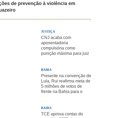
ções de prevenção à violência em
uazeiro
JUSTIÇA
CNJ acaba com
aposentadoria
compulsória como
punição máxima para juiz
BAHIA
Presente na convenção de
Lula, Rui reafirma meta de
5 milhões de votos de
frente na Bahia para o
presidente
BAHIA
TCE aprova contas do