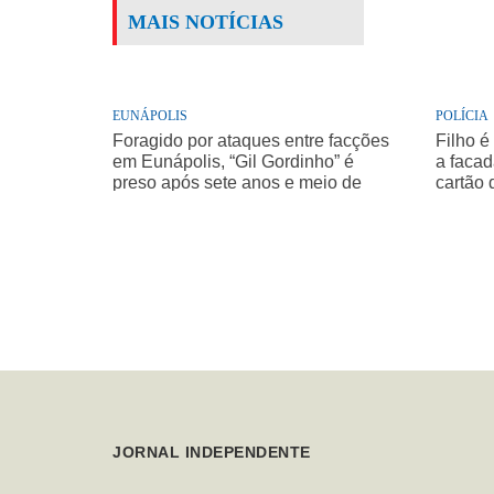
MAIS NOTÍCIAS
EUNÁPOLIS
POLÍCIA
Foragido por ataques entre facções
Filho é
em Eunápolis, “Gil Gordinho” é
a facad
preso após sete anos e meio de
cartão 
buscas
JORNAL INDEPENDENTE