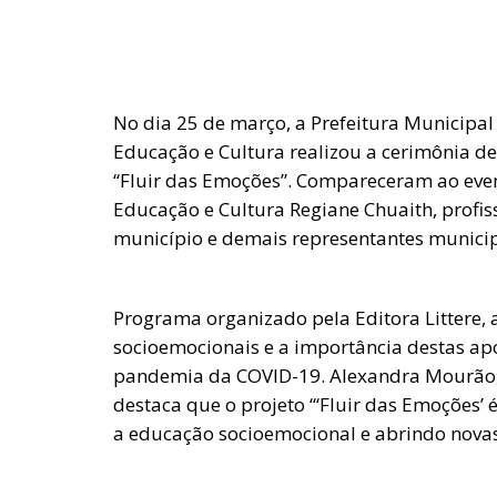
No dia 25 de março, a Prefeitura Municipal 
Educação e Cultura realizou a cerimônia d
“Fluir das Emoções”. Compareceram ao evento
Educação e Cultura Regiane Chuaith, profis
município e demais representantes municip
Programa organizado pela Editora Littere,
socioemocionais e a importância destas ap
pandemia da COVID-19. Alexandra Mourão, 
destaca que o projeto “‘Fluir das Emoções
a educação socioemocional e abrindo novas