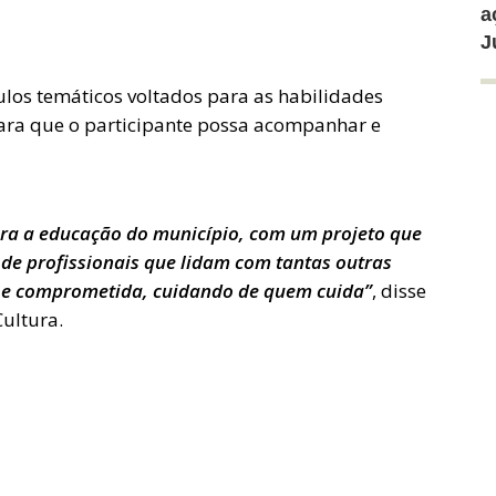
a
J
los temáticos voltados para as habilidades
ra que o participante possa acompanhar e
ara a educação do município, com um projeto que
de profissionais que lidam com tantas outras
l e comprometida, cuidando de quem cuida”
, disse
Cultura.