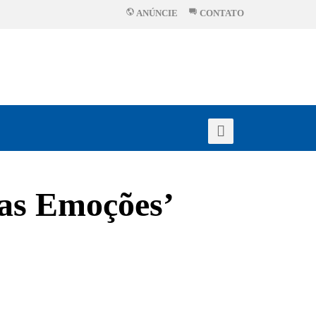
ANÚNCIE
CONTATO
das Emoções’