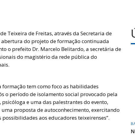
de Teixeira de Freitas, através da Secretaria de
e abertura do projeto de formação continuada
 o prefeito Dr. Marcelo Belitardo, a secretária de
sionais do magistério da rede pública do
ais.
 a formação tem como foco as habilidades
ós o período de isolamento social provocado pela
psicóloga e uma das palestrantes do evento,
’ é uma proposta de autoconhecimento, exercitando
 possibilidades aos educadores teixeirenses”.
B
N