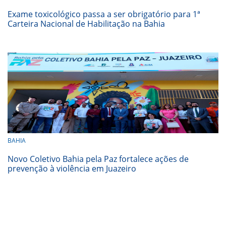
Exame toxicológico passa a ser obrigatório para 1ª
Carteira Nacional de Habilitação na Bahia
BAHIA
Novo Coletivo Bahia pela Paz fortalece ações de
prevenção à violência em Juazeiro