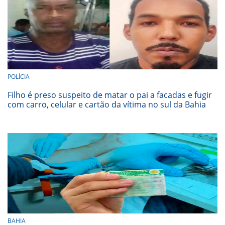
POLÍCIA
Filho é preso suspeito de matar o pai a facadas e fugir
com carro, celular e cartão da vítima no sul da Bahia
BAHIA