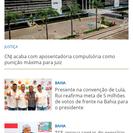
JUSTIÇA
CNJ acaba com aposentadoria compulsória como
punição máxima para juiz
BAHIA
Presente na convenção de Lula,
Rui reafirma meta de 5 milhões
de votos de frente na Bahia para
o presidente
BAHIA
TCE aprova contas do exercício