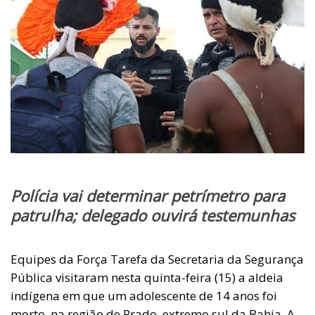
Polícia vai determinar petrímetro para
patrulha; delegado ouvirá testemunhas
Equipes da Força Tarefa da Secretaria da Segurança
Pública visitaram nesta quinta-feira (15) a aldeia
indígena em que um adolescente de 14 anos foi
morto, na região de Prado, extremo sul da Bahia. A