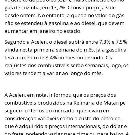
gás de cozinha, em 13,2%. O novo preço já vale
desde ontem. No entanto, a queda no valor do gás
não se estendeu à gasolina e ao diesel, que devem
aumentar em janeiro np estado.
Segundo a Acelen, o diesel subirá entre 7,3% e 7,5%
ainda nesta primeira semana do mês. Já a gasolina
terá aumento de 8,4% no mesmo período. Os
reajustes dos combustíveis serão semanais, logo, os
valores tendem a variar ao longo do mês.
A Acelen, em nota, informou que os preços dos
combustíveis produzidos na Refinaria de Mataripe
seguem critérios do mercado, que levam em
consideração variáveis como o custo do petróleo,
que é adquirido a preços internacionais, do dólar e
do frete, podendo variar para cima ou para baixo. A