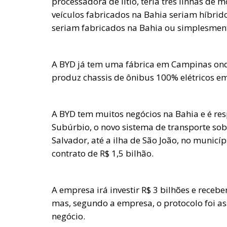
processadora de lítio, teria três linhas d
veículos fabricados na Bahia seriam híbridos
seriam fabricados na Bahia ou simplesmen
A BYD já tem uma fábrica em Campinas ond
produz chassis de ônibus 100% elétricos e
A BYD tem muitos negócios na Bahia e é re
Subúrbio, o novo sistema de transporte sob
Salvador, até a ilha de São João, no munic
contrato de R$ 1,5 bilhão.
A empresa irá investir R$ 3 bilhões e recebe
mas, segundo a empresa, o protocolo foi as
negócio.