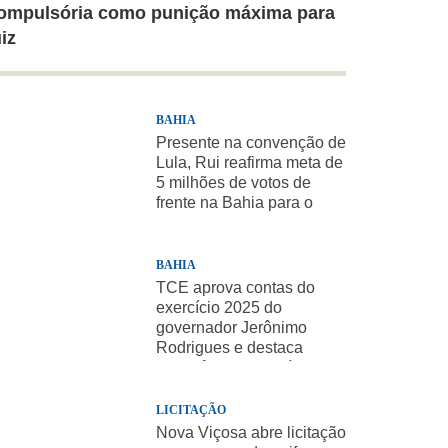
ompulsória como punição máxima para
uiz
BAHIA
Presente na convenção de
Lula, Rui reafirma meta de
5 milhões de votos de
frente na Bahia para o
presidente
BAHIA
TCE aprova contas do
exercício 2025 do
governador Jerônimo
Rodrigues e destaca
importância de políticas
sociais
LICITAÇÃO
Nova Viçosa abre licitação