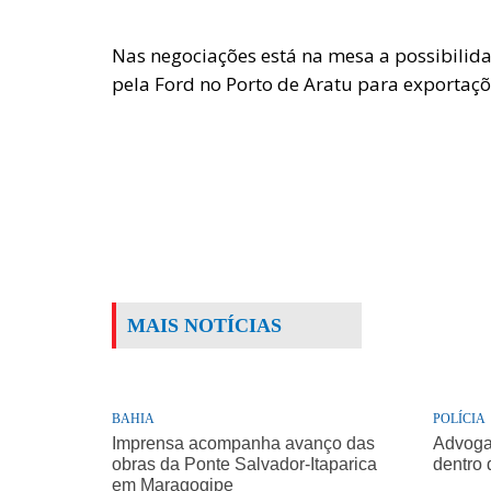
Nas negociações está na mesa a possibilid
pela Ford no Porto de Aratu para exportaçõ
MAIS NOTÍCIAS
BAHIA
POLÍCIA
Imprensa acompanha avanço das
Advogad
obras da Ponte Salvador-Itaparica
dentro 
em Maragogipe