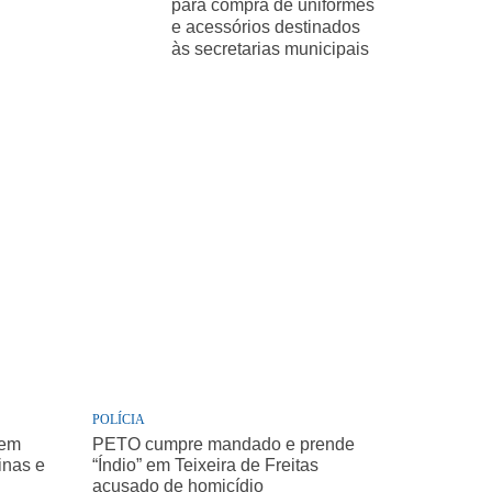
para compra de uniformes
e acessórios destinados
às secretarias municipais
POLÍCIA
 em
PETO cumpre mandado e prende
inas e
“Índio” em Teixeira de Freitas
acusado de homicídio