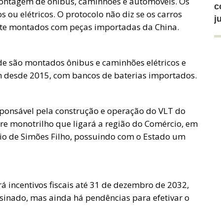
e montagem de ônibus, caminhões e automóveis. Os
c
 ou elétricos. O protocolo não diz se os carros
j
te montados com peças importadas da China.
e são montados ônibus e caminhões elétricos e
m desde 2015, com bancos de baterias importados.
sponsável pela construção e operação do VLT do
re monotrilho que ligará a região do Comércio, em
ípio de Simões Filho, possuindo com o Estado um
rá incentivos fiscais até 31 de dezembro de 2032,
sinado, mas ainda há pendências para efetivar o