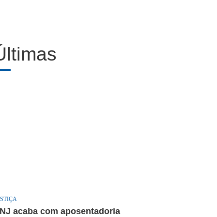
Últimas
STIÇA
NJ acaba com aposentadoria