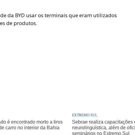
ade da BYD usar os terminais que eram utilizados
es de produtos.
EXTREMO SUL
o é encontrado morto a tiros
Sebrae realiza capacitações
de carro no interior da Bahia
neurolinguística, além de ofic
seminários no Extremo Sul