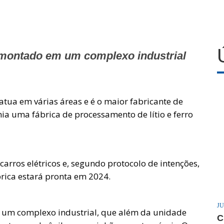
 montado em um complexo industrial
atua em várias áreas e é o maior fabricante de
ahia uma fábrica de processamento de lítio e ferro
carros elétricos e, segundo protocolo de intenções,
rica estará pronta em 2024.
JU
 um complexo industrial, que além da unidade
C