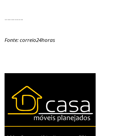
………….
Fonte: correio24horas