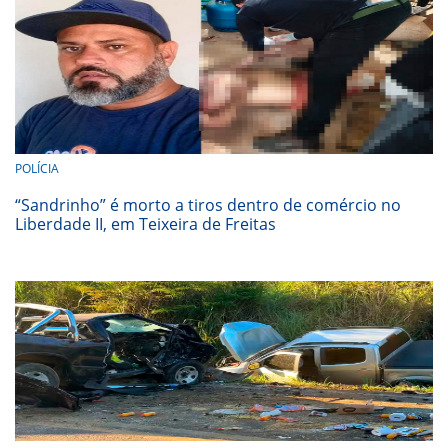
POLÍCIA
“Sandrinho” é morto a tiros dentro de comércio no
Liberdade II, em Teixeira de Freitas