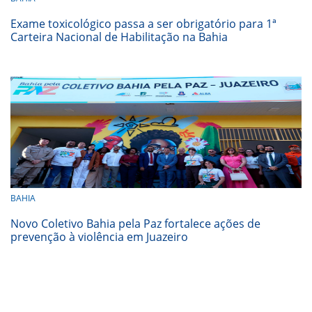
Exame toxicológico passa a ser obrigatório para 1ª
Carteira Nacional de Habilitação na Bahia
BAHIA
Novo Coletivo Bahia pela Paz fortalece ações de
prevenção à violência em Juazeiro