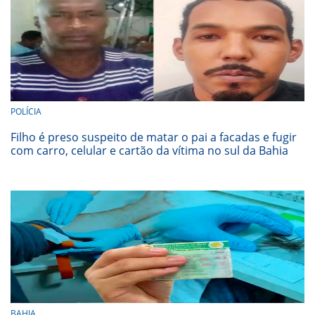
POLÍCIA
Filho é preso suspeito de matar o pai a facadas e fugir
com carro, celular e cartão da vítima no sul da Bahia
BAHIA