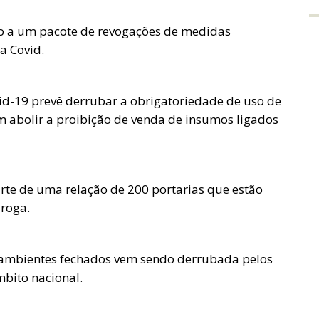
to a um pacote de revogações de medidas
a Covid.
id-19 prevê derrubar a obrigatoriedade de uso de
abolir a proibição de venda de insumos ligados
te de uma relação de 200 portarias que estão
iroga.
 ambientes fechados vem sendo derrubada pelos
mbito nacional.