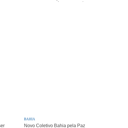
importância de políticas
sociais
BAHIA
ser
Novo Coletivo Bahia pela Paz