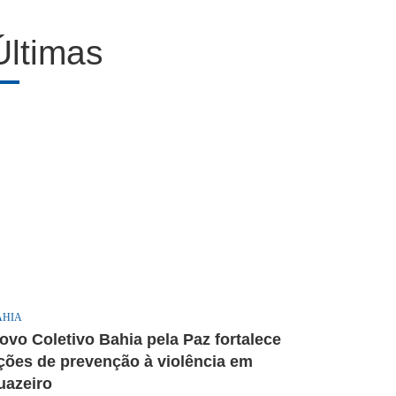
Últimas
AHIA
ovo Coletivo Bahia pela Paz fortalece
ções de prevenção à violência em
uazeiro