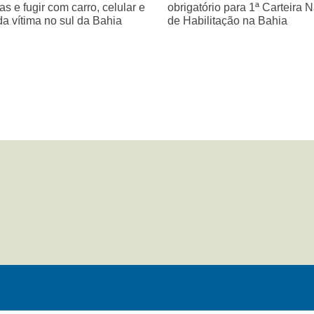
as e fugir com carro, celular e
obrigatório para 1ª Carteira 
da vítima no sul da Bahia
de Habilitação na Bahia