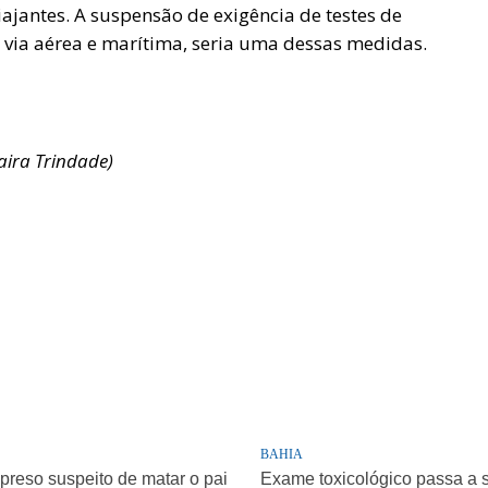
antes. A suspensão de exigência de testes de
via aérea e marítima, seria uma dessas medidas.
ira Trindade)
BAHIA
 preso suspeito de matar o pai
Exame toxicológico passa a 