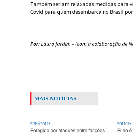
Também seriam relaxadas medidas para viaj
Covid para quem desembarca no Brasil por 
Por:
Lauro Jardim – (com a colaboração de Na
MAIS NOTÍCIAS
EUNÁPOLIS
POLÍCIA
Foragido por ataques entre facções
Filho é