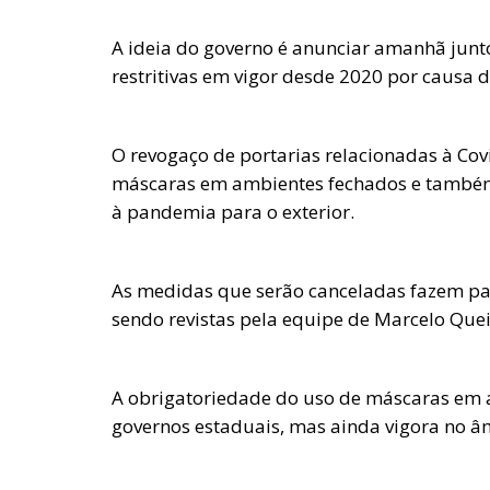
A ideia do governo é anunciar amanhã jun
restritivas em vigor desde 2020 por causa d
O revogaço de portarias relacionadas à Cov
máscaras em ambientes fechados e também 
à pandemia para o exterior.
As medidas que serão canceladas fazem par
sendo revistas pela equipe de Marcelo Que
A obrigatoriedade do uso de máscaras em
governos estaduais, mas ainda vigora no â