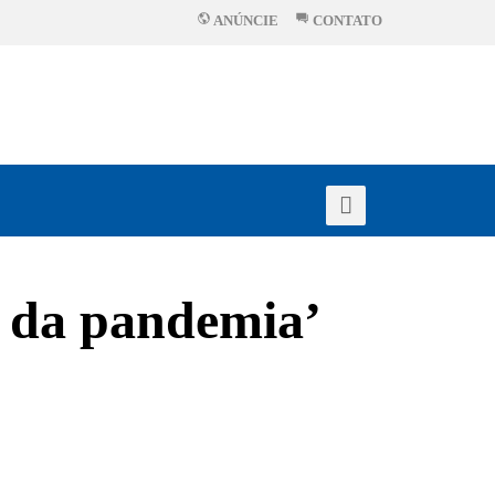
ANÚNCIE
CONTATO
 da pandemia’