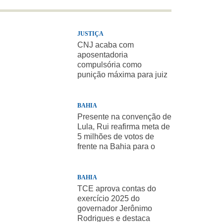
JUSTIÇA
CNJ acaba com
aposentadoria
compulsória como
punição máxima para juiz
BAHIA
Presente na convenção de
Lula, Rui reafirma meta de
5 milhões de votos de
frente na Bahia para o
presidente
BAHIA
TCE aprova contas do
exercício 2025 do
governador Jerônimo
Rodrigues e destaca