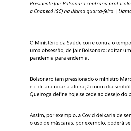
Presidente Jair Bolsonaro contraria protocolos
a Chapecó (SC) na última quarta-feira | Liam
O Ministério da Saúde corre contra o temp
uma obsessão, de Jair Bolsonaro: editar u
pandemia para endemia.
Bolsonaro tem pressionado o ministro Marc
é o de anunciar a alteração num dia simbóli
Queiroga define hoje se cede ao desejo do p
Assim, por exemplo, a Covid deixaria de s
o uso de máscaras, por exemplo, poderá se