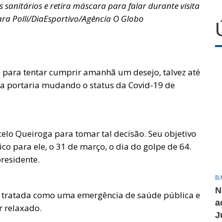
 sanitários e retira máscara para falar durante visita
ara Polli/DiaEsportivo/Agência O Globo
o para tentar cumprir amanhã um desejo, talvez até
ma portaria mudando o status da Covid-19 de
elo Queiroga para tomar tal decisão. Seu objetivo
co para ele, o 31 de março, o dia do golpe de 64.
residente.
B
N
er tratada como uma emergência de saúde pública e
a
r relaxado.
J