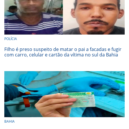
POLÍCIA
Filho é preso suspeito de matar o pai a facadas e fugir
com carro, celular e cartão da vítima no sul da Bahia
BAHIA