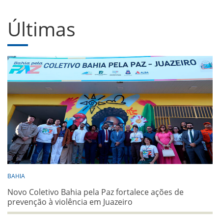
Últimas
BAHIA
Novo Coletivo Bahia pela Paz fortalece ações de
prevenção à violência em Juazeiro