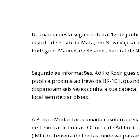
Na manhã desta segunda-feira, 12 de junho
distrito de Posto da Mata, em Nova Viçosa. 
Rodrigues Manoel, de 38 anos, natural de N
Segundo as informações, Adilio Rodrigues
pública próxima ao trevo da BR-101, quand
dispararam seis vezes contra a sua cabeça
local sem deixar pistas.
A Polícia Militar foi acionada e isolou a ce
de Teixeira de Freitas. O corpo de Adilio R
(IML) de Teixeira de Freitas, onde vai pass