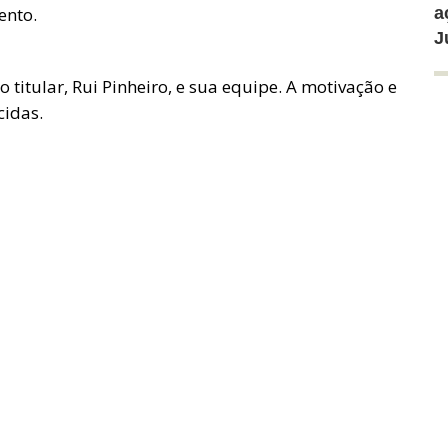
ento.
a
J
 titular, Rui Pinheiro, e sua equipe. A motivação e
cidas.