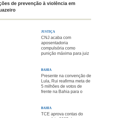
ções de prevenção à violência em
uazeiro
JUSTIÇA
CNJ acaba com
aposentadoria
compulsória como
punição máxima para juiz
BAHIA
Presente na convenção de
Lula, Rui reafirma meta de
5 milhões de votos de
frente na Bahia para o
presidente
BAHIA
TCE aprova contas do