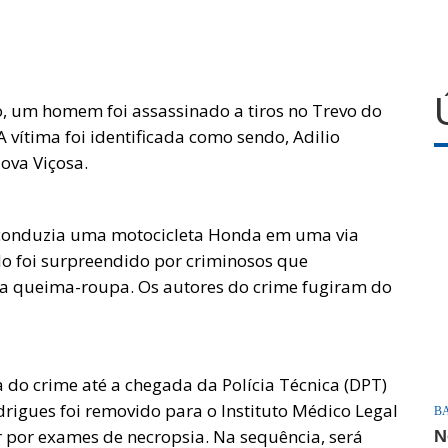
, um homem foi assassinado a tiros no Trevo do
A vítima foi identificada como sendo, Adilio
ova Viçosa.
 conduzia uma motocicleta Honda em uma via
o foi surpreendido por criminosos que
, a queima-roupa. Os autores do crime fugiram do
na do crime até a chegada da Polícia Técnica (DPT)
odrigues foi removido para o Instituto Médico Legal
B
ar por exames de necropsia. Na sequência, será
N