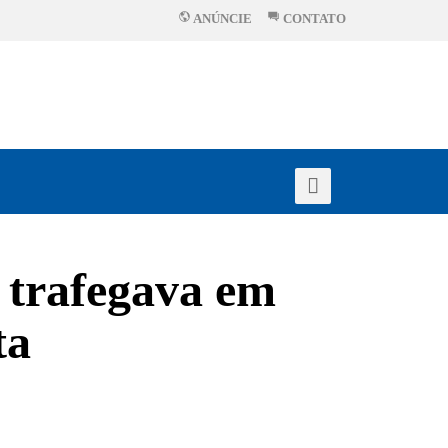
ANÚNCIE
CONTATO
 trafegava em
ta