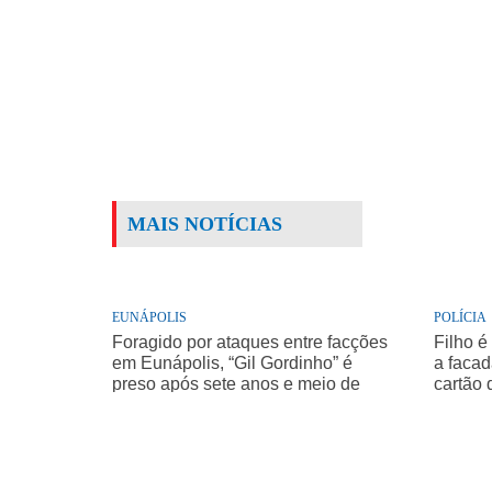
MAIS NOTÍCIAS
EUNÁPOLIS
POLÍCIA
Foragido por ataques entre facções
Filho é
em Eunápolis, “Gil Gordinho” é
a facad
preso após sete anos e meio de
cartão 
buscas