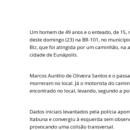
Um homem de 49 anos e o enteado, de 15, 
deste domingo (23) na BR-101, no municípi
Biz, que foi atingida por um caminhão, na 
cidade de Eunápolis.
Marcos Aurélio de Oliveira Santos e o passa
morreram no local. Já o motorista do caminh
encontrado no local, levando, segundo a pol
Dados iniciais levantados pela polícia apo
Itabuna e convergiu à esquerda sem observa
provocando uma colisão transversal.