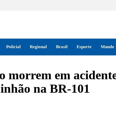
Policial
Regional
Brasil
Esporte
Mundo
o morrem em acident
minhão na BR-101