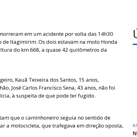
morreram em um acidente por volta das 14h30
o de Itagimirim. Os dois estavam na moto Honda
altura do km 668, a quase 42 quilômetros da
geiro, Kauã Teixeira dos Santos, 15 anos,
ão, José Carlos Francisco Sena, 43 anos, não foi
ícia, à suspeita de que pode ter fugido.
ntam que o caminhoneiro seguia no sentido de
r a motocicleta, que trafegava em direção oposta,
B
N