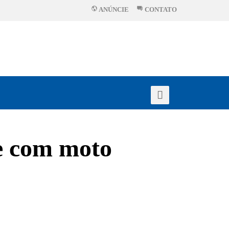
ANÚNCIE
CONTATO
e com moto