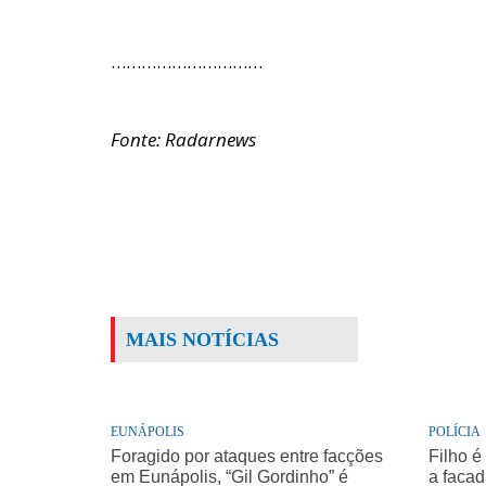
…………………………
Fonte: Radarnews
MAIS NOTÍCIAS
EUNÁPOLIS
POLÍCIA
Foragido por ataques entre facções
Filho é
em Eunápolis, “Gil Gordinho” é
a facad