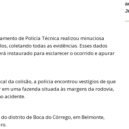
a
J
amento de Polícia Técnica realizou minuciosa
ulos, coletando todas as evidências. Esses dados
rá instaurado para esclarecer o ocorrido e apurar
cal da colisão, a polícia encontrou vestígios de que
r em uma fazenda situada às margens da rodovia,
o acidente.
 do distrito de Boca do Córrego, em Belmonte,
ro.