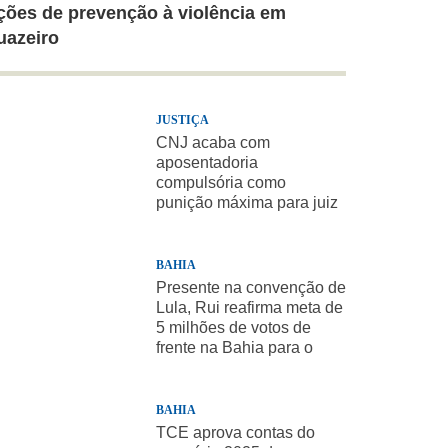
ções de prevenção à violência em
uazeiro
JUSTIÇA
CNJ acaba com
aposentadoria
compulsória como
punição máxima para juiz
BAHIA
Presente na convenção de
Lula, Rui reafirma meta de
5 milhões de votos de
frente na Bahia para o
presidente
BAHIA
TCE aprova contas do