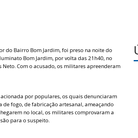
r do Bairro Bom Jardim, foi preso na noite do
Iluminato Bom Jardim, por volta das 21h40, no
s Neto. Com o acusado, os militares apreenderam
oi acionada por populares, os quais denunciaram
de fogo, de fabricação artesanal, ameaçando
 chegarem no local, os militares comprovaram a
são para o suspeito.