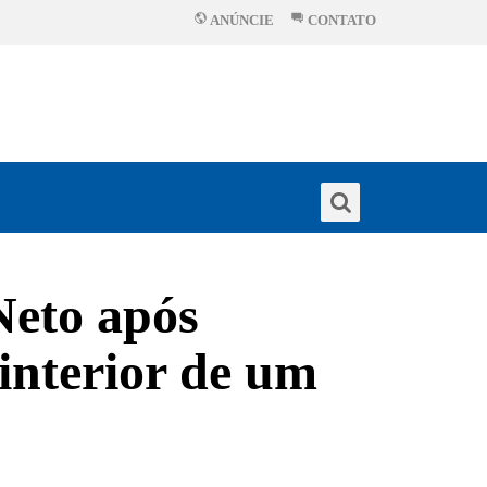
ANÚNCIE
CONTATO
Neto após
interior de um