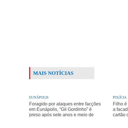
MAIS NOTÍCIAS
EUNÁPOLIS
POLÍCIA
Foragido por ataques entre facções
Filho é
em Eunápolis, “Gil Gordinho” é
a facad
preso após sete anos e meio de
cartão 
buscas