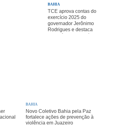
BAHIA
TCE aprova contas do
exercício 2025 do
governador Jerônimo
Rodrigues e destaca
importância de políticas
sociais
BAHIA
ser
Novo Coletivo Bahia pela Paz
Nacional
fortalece ações de prevenção à
violência em Juazeiro