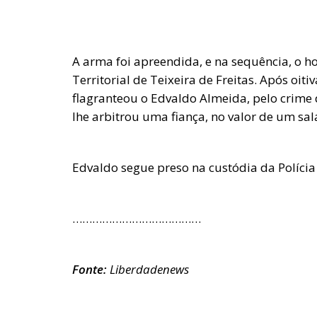
A arma foi apreendida, e na sequência, o 
Territorial de Teixeira de Freitas. Após oiti
flagranteou o Edvaldo Almeida, pelo crime d
lhe arbitrou uma fiança, no valor de um sa
Edvaldo segue preso na custódia da Polícia C
…………………………………
Fonte:
Liberdadenews