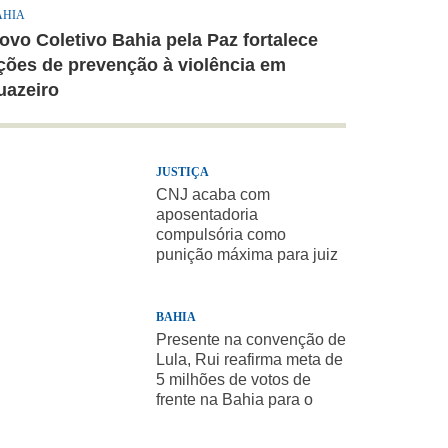
AHIA
ovo Coletivo Bahia pela Paz fortalece
ções de prevenção à violência em
uazeiro
JUSTIÇA
CNJ acaba com
aposentadoria
compulsória como
punição máxima para juiz
BAHIA
Presente na convenção de
Lula, Rui reafirma meta de
5 milhões de votos de
frente na Bahia para o
presidente