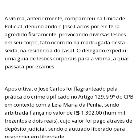
A vítima, anteriormente, compareceu na Unidade
Policial, denunciando o José Carlos por ele tê-la
agredido fisicamente, provocando diversas lesões
em seu corpo, fato ocorrido na madrugada desta
sexta, na residência do casal. O delegado expediu
uma guia de lesões corporais para a vítima, a qual
passará por exames.
Após oitiva, o José Carlos foi flagranteado pela
prática do crime tipificado no Artigo 129, § 9º do CPB
em contexto com a Leia Maria da Penha, sendo
arbitrada fiança no valor de R$ 1.302,00 (hum mil
trezentos e dois reais), cujo valor foi pago através de
depósito judicial, sendo o autuado liberado para
responder em liberdade.