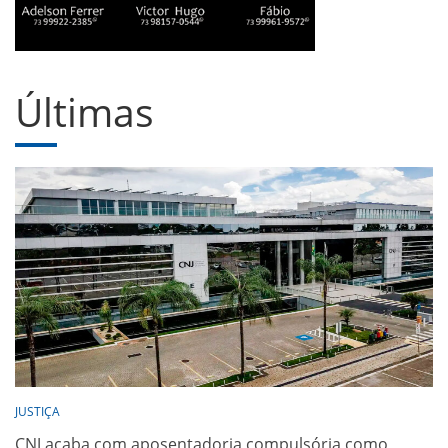
Últimas
JUSTIÇA
CNJ acaba com aposentadoria compulsória como