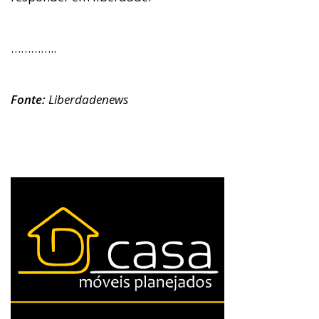
…………..
Fonte:
Liberdadenews