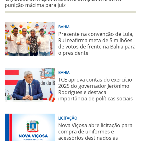
punição máxima para juiz
BAHIA
Presente na convenção de Lula,
Rui reafirma meta de 5 milhões
de votos de frente na Bahia para
o presidente
BAHIA
TCE aprova contas do exercício
2025 do governador Jerônimo
Rodrigues e destaca
importância de políticas sociais
LICITAÇÃO
Nova Viçosa abre licitação para
compra de uniformes e
acessórios destinados às