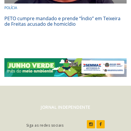
POLÍCIA
PETO cumpre mandado e prende “Índio” em Teixeira
de Freitas acusado de homicídio
JORNAL INDEPENDENTE
Siga as redes sociais