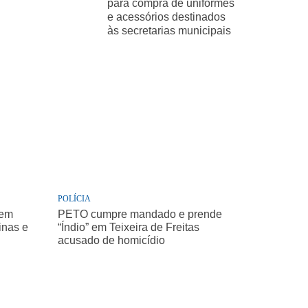
para compra de uniformes
e acessórios destinados
às secretarias municipais
POLÍCIA
 em
PETO cumpre mandado e prende
inas e
“Índio” em Teixeira de Freitas
acusado de homicídio