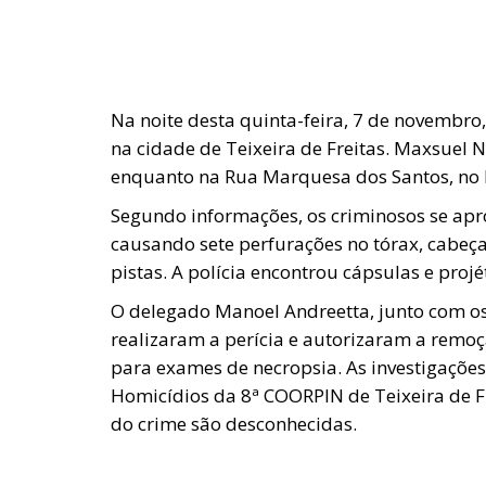
Na noite desta quinta-feira, 7 de novembro,
na cidade de Teixeira de Freitas. Maxsuel N
enquanto na Rua Marquesa dos Santos, no B
Segundo informações, os criminosos se apr
causando sete perfurações no tórax, cabeça
pistas. A polícia encontrou cápsulas e projét
O delegado Manoel Andreetta, junto com os
realizaram a perícia e autorizaram a remoç
para exames de necropsia. As investigaçõe
Homicídios da 8ª COORPIN de Teixeira de F
do crime são desconhecidas.