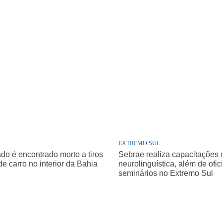
EXTREMO SUL
o é encontrado morto a tiros
Sebrae realiza capacitações
de carro no interior da Bahia
neurolinguística, além de ofic
seminários no Extremo Sul