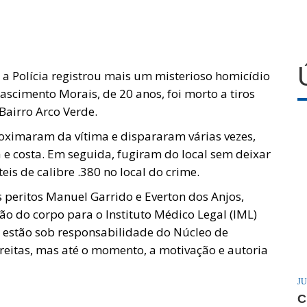
 a Polícia registrou mais um misterioso homicídio
ascimento Morais, de 20 anos, foi morto a tiros
airro Arco Verde.
oximaram da vítima e dispararam várias vezes,
 e costa. Em seguida, fugiram do local sem deixar
eis de calibre .380 no local do crime.
 peritos Manuel Garrido e Everton dos Anjos,
ão do corpo para o Instituto Médico Legal (IML)
s estão sob responsabilidade do Núcleo de
reitas, mas até o momento, a motivação e autoria
JU
C