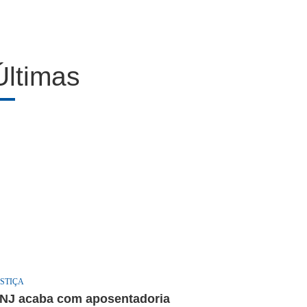
Últimas
STIÇA
NJ acaba com aposentadoria