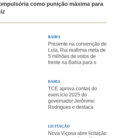
ompulsória como punição máxima para
uiz
BAHIA
Presente na convenção de
Lula, Rui reafirma meta de
5 milhões de votos de
frente na Bahia para o
presidente
BAHIA
TCE aprova contas do
exercício 2025 do
governador Jerônimo
Rodrigues e destaca
importância de políticas
sociais
LICITAÇÃO
Nova Viçosa abre licitação