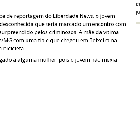
c
j
pe de reportagem do Liberdade News, o jovem
 desconhecida que teria marcado um encontro com
 surpreendido pelos criminosos. A mãe da vítima
is/MG com uma tia e que chegou em Teixeira na
 bicicleta.
ligado à alguma mulher, pois o jovem não mexia