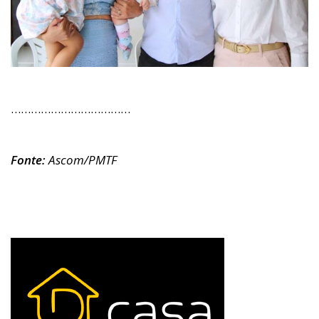
………………………………
Fonte:
Ascom/PMTF