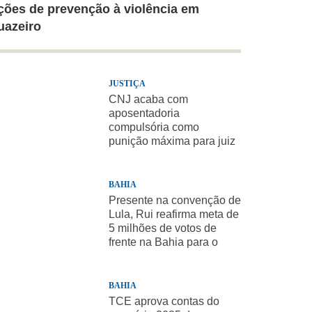
ções de prevenção à violência em
uazeiro
JUSTIÇA
CNJ acaba com
aposentadoria
compulsória como
punição máxima para juiz
BAHIA
Presente na convenção de
Lula, Rui reafirma meta de
5 milhões de votos de
frente na Bahia para o
presidente
BAHIA
TCE aprova contas do