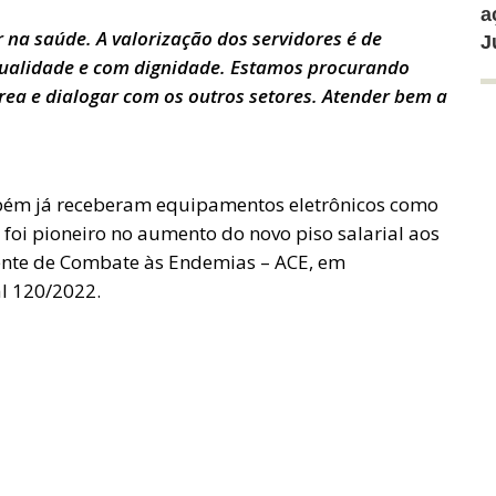
a
na saúde. A valorização dos servidores é de
J
ualidade e com dignidade. Estamos procurando
área e dialogar com os outros setores. Atender bem a
mbém já receberam equipamentos eletrônicos como
s foi pioneiro no aumento do novo piso salarial aos
ente de Combate às Endemias – ACE, em
l 120/2022.