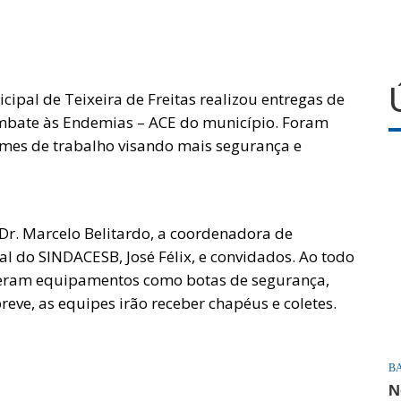
icipal de Teixeira de Freitas realizou entregas de
mbate às Endemias – ACE do município. Foram
mes de trabalho visando mais segurança e
 Dr. Marcelo Belitardo, a coordenadora de
l do SINDACESB, José Félix, e convidados. Ao todo
eram equipamentos como botas de segurança,
reve, as equipes irão receber chapéus e coletes.
B
N