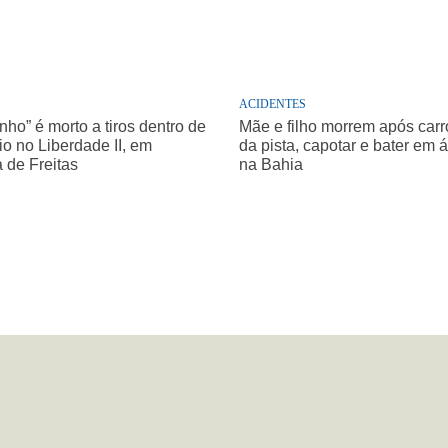
ACIDENTES
nho” é morto a tiros dentro de
Mãe e filho morrem após carro
o no Liberdade II, em
da pista, capotar e bater em 
a de Freitas
na Bahia