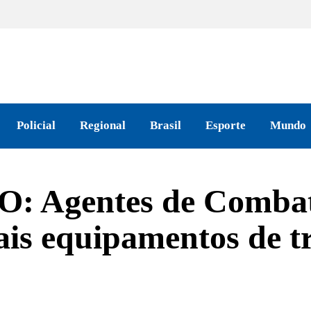
Policial
Regional
Brasil
Esporte
Mundo
Agentes de Combate
s equipamentos de t