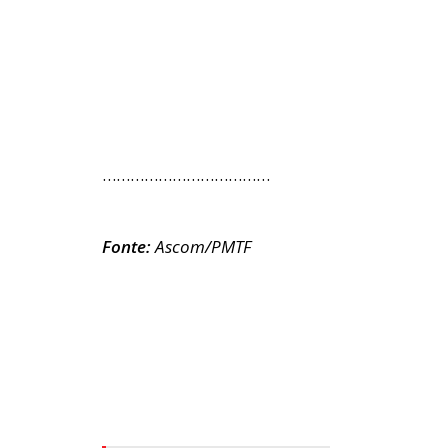
………………………………
Fonte:
Ascom/PMTF