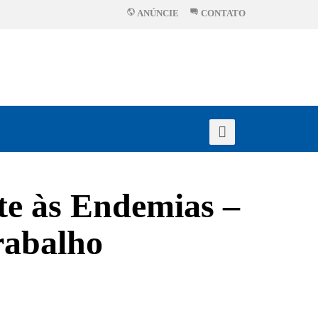
ANÚNCIE
CONTATO
 às Endemias –
rabalho