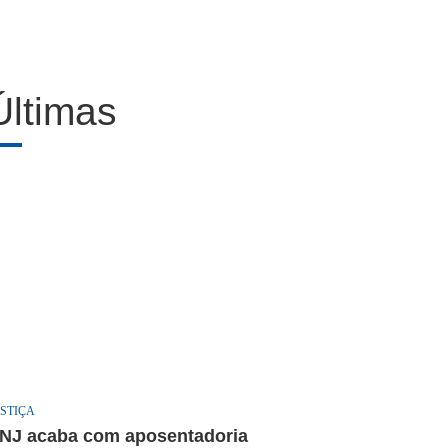
Últimas
STIÇA
NJ acaba com aposentadoria