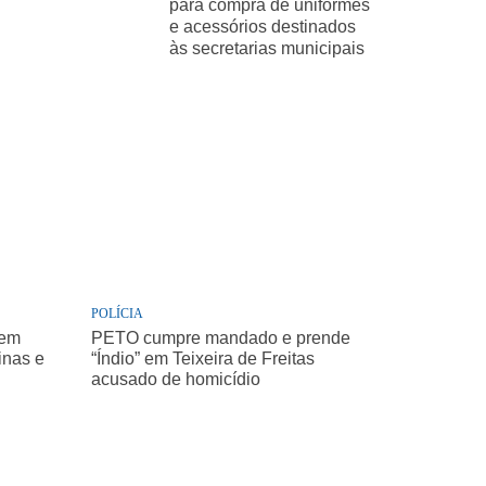
para compra de uniformes
e acessórios destinados
às secretarias municipais
POLÍCIA
 em
PETO cumpre mandado e prende
inas e
“Índio” em Teixeira de Freitas
acusado de homicídio