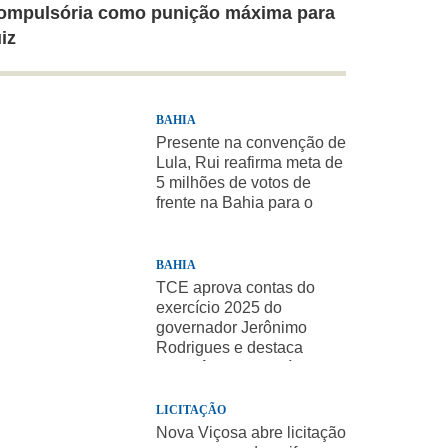
ompulsória como punição máxima para
uiz
BAHIA
Presente na convenção de
Lula, Rui reafirma meta de
5 milhões de votos de
frente na Bahia para o
presidente
BAHIA
TCE aprova contas do
exercício 2025 do
governador Jerônimo
Rodrigues e destaca
importância de políticas
sociais
LICITAÇÃO
Nova Viçosa abre licitação