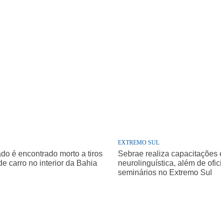
EXTREMO SUL
o é encontrado morto a tiros
Sebrae realiza capacitações
de carro no interior da Bahia
neurolinguística, além de ofic
seminários no Extremo Sul