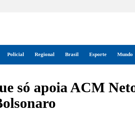
Policial
Regional
Brasil
Esporte
Mundo
e só apoia ACM Neto s
Bolsonaro