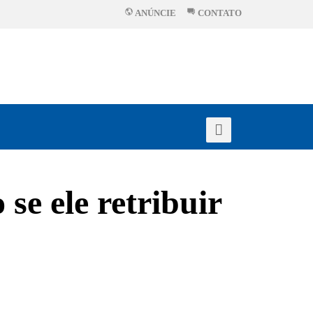
ANÚNCIE
CONTATO
e ele retribuir