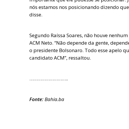
nós estamos nos posicionando dizendo que o
disse.
Segundo Raíssa Soares, não houve nenhum t
ACM Neto. “Não depende da gente, depende
o presidente Bolsonaro. Todo esse apelo qu
candidato ACM”, ressaltou.
………………………..
Fonte:
Bahia.ba