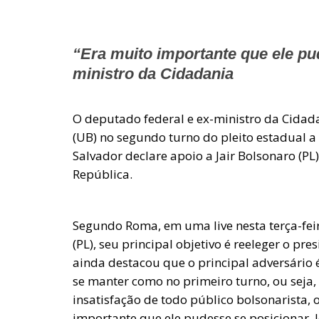
“Era muito importante que ele pu
ministro da Cidadania
O deputado federal e ex-ministro da Cidad
(UB) no segundo turno do pleito estadual 
Salvador declare apoio a Jair Bolsonaro (PL
República.
Segundo Roma, em uma live nesta terça-feir
(PL), seu principal objetivo é reeleger o pr
ainda destacou que o principal adversário é
se manter como no primeiro turno, ou seja,
insatisfação de todo público bolsonarista, 
importante que ele pudesse se posicionar. 