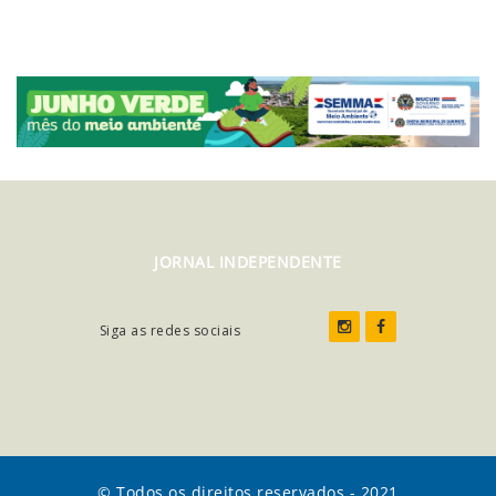
JORNAL INDEPENDENTE
Siga as redes sociais
© Todos os direitos reservados - 2021