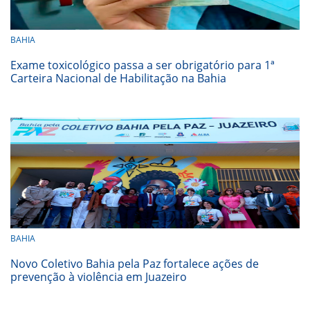
BAHIA
Exame toxicológico passa a ser obrigatório para 1ª
Carteira Nacional de Habilitação na Bahia
BAHIA
Novo Coletivo Bahia pela Paz fortalece ações de
prevenção à violência em Juazeiro