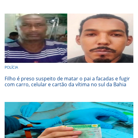
POLÍCIA
Filho é preso suspeito de matar o pai a facadas e fugir
com carro, celular e cartão da vítima no sul da Bahia