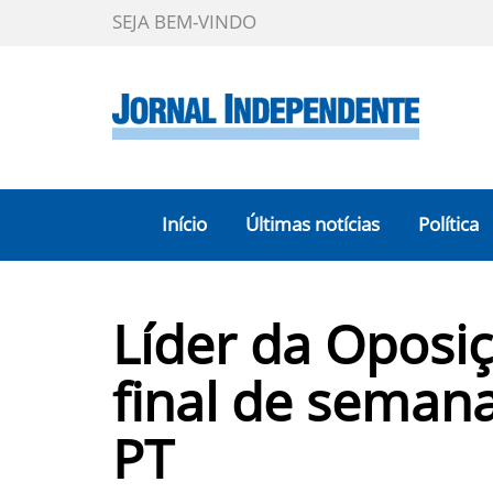
SEJA BEM-VINDO
Início
Últimas notícias
Política
Líder da Oposi
final de semana
PT