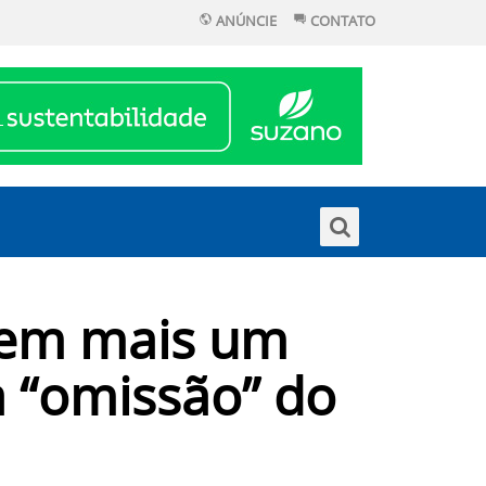
ANÚNCIE
CONTATO
 em mais um
a “omissão” do