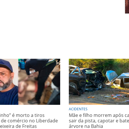
ACIDENTES
inho” é morto a tiros
Mãe e filho morrem após c
 de comércio no Liberdade
sair da pista, capotar e bat
Teixeira de Freitas
árvore na Bahia