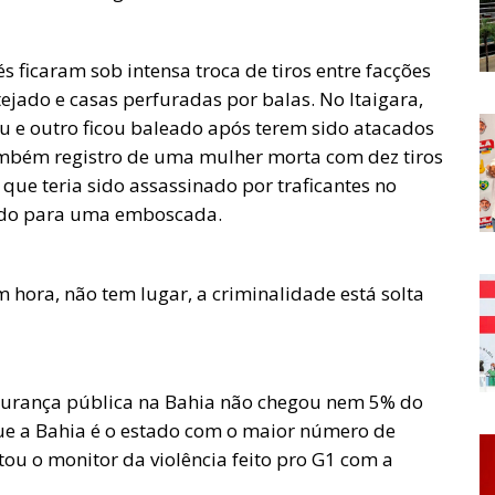
ficaram sob intensa troca de tiros entre facções
jado e casas perfuradas por balas. No Itaigara,
 e outro ficou baleado após terem sido atacados
mbém registro de uma mulher morta com dez tiros
ue teria sido assassinado por traficantes no
aído para uma emboscada.
hora, não tem lugar, a criminalidade está solta
egurança pública na Bahia não chegou nem 5% do
 que a Bahia é o estado com o maior número de
ou o monitor da violência feito pro G1 com a