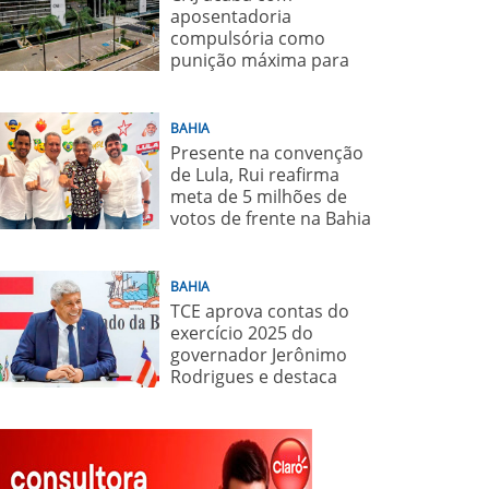
aposentadoria
compulsória como
punição máxima para
juiz
BAHIA
Presente na convenção
de Lula, Rui reafirma
meta de 5 milhões de
votos de frente na Bahia
para o presidente
BAHIA
TCE aprova contas do
exercício 2025 do
governador Jerônimo
Rodrigues e destaca
importância de políticas
sociais