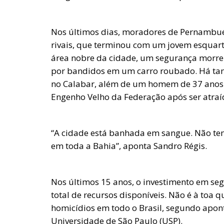
Nos últimos dias, moradores de Pernambués 
rivais, que terminou com um jovem esquarte
área nobre da cidade, um segurança morreu
por bandidos em um carro roubado. Há ta
no Calabar, além de um homem de 37 anos q
Engenho Velho da Federação após ser atr
“A cidade está banhada em sangue. Não tem 
em toda a Bahia”, aponta Sandro Régis.
Nos últimos 15 anos, o investimento em s
total de recursos disponíveis. Não é à toa
homicídios em todo o Brasil, segundo apont
Universidade de São Paulo (USP).