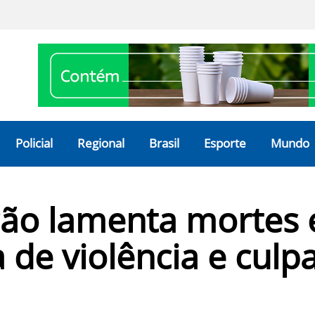
Policial
Regional
Brasil
Esporte
Mundo
ção lamenta mortes
 de violência e culp