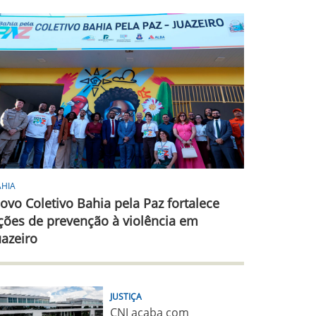
AHIA
ovo Coletivo Bahia pela Paz fortalece
ções de prevenção à violência em
uazeiro
JUSTIÇA
CNJ acaba com