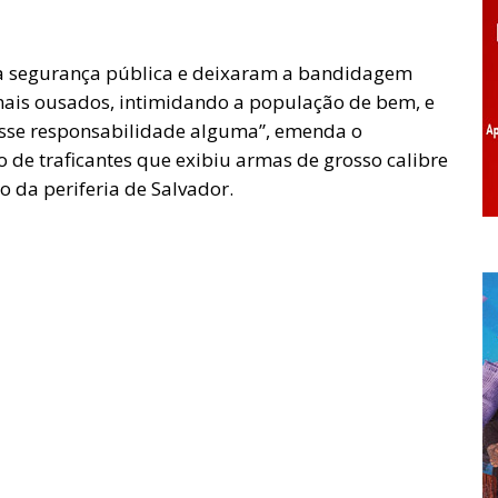
a segurança pública e deixaram a bandidagem
 mais ousados, intimidando a população de bem, e
esse responsabilidade alguma”, emenda o
de traficantes que exibiu armas de grosso calibre
o da periferia de Salvador.