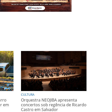
CULTURA
arro
Orquestra NEOJIBA apresenta
er em
concertos sob regência de Ricardo
Castro em Salvador