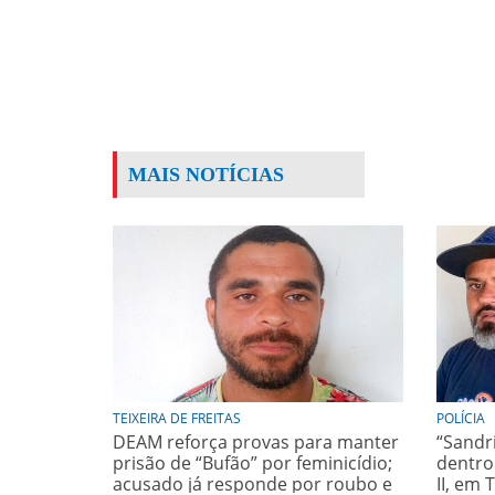
MAIS NOTÍCIAS
TEIXEIRA DE FREITAS
POLÍCIA
DEAM reforça provas para manter
“Sandr
prisão de “Bufão” por feminicídio;
dentro
acusado já responde por roubo e
II, em 