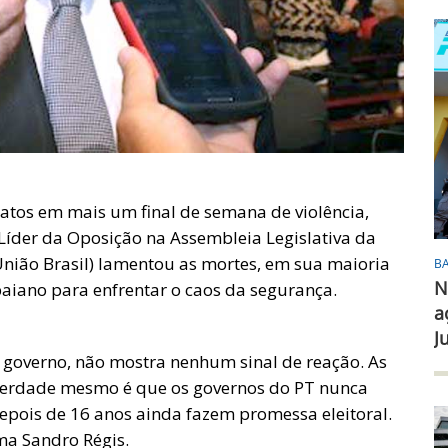
atos em mais um final de semana de violência,
 Líder da Oposição na Assembleia Legislativa da
União Brasil) lamentou as mortes, em sua maioria
B
N
baiano para enfrentar o caos da segurança.
a
J
 governo, não mostra nenhum sinal de reação. As
A verdade mesmo é que os governos do PT nunca
epois de 16 anos ainda fazem promessa eleitoral.
rma Sandro Régis.