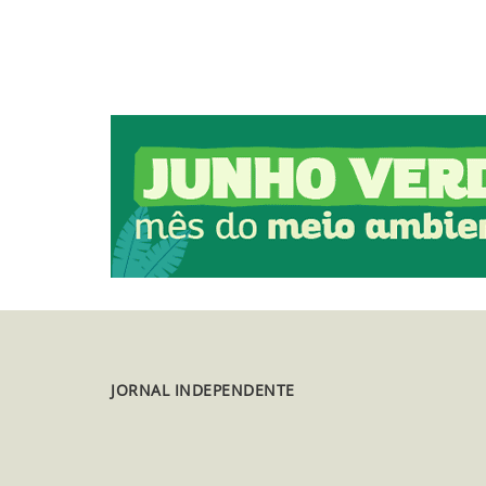
homicídio de idoso
JORNAL INDEPENDENTE