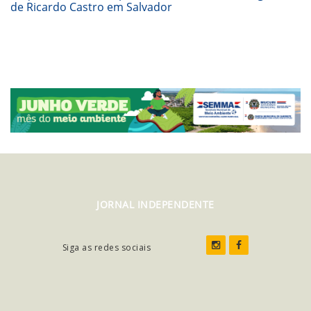
de Ricardo Castro em Salvador
JORNAL INDEPENDENTE
Siga as redes sociais