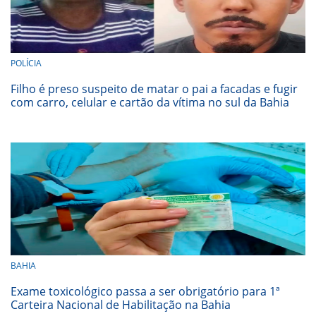
POLÍCIA
Filho é preso suspeito de matar o pai a facadas e fugir
com carro, celular e cartão da vítima no sul da Bahia
BAHIA
Exame toxicológico passa a ser obrigatório para 1ª
Carteira Nacional de Habilitação na Bahia