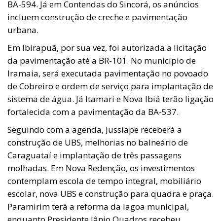
BA-594. Já em Contendas do Sincorá, os anúncios
incluem construção de creche e pavimentação
urbana.
Em Ibirapuã, por sua vez, foi autorizada a licitação
da pavimentação até a BR-101. No município de
Iramaia, será executada pavimentação no povoado
de Cobreiro e ordem de serviço para implantação de
sistema de água. Já Itamari e Nova Ibiá terão ligação
fortalecida com a pavimentação da BA-537.
Seguindo com a agenda, Jussiape receberá a
construção de UBS, melhorias no balneário de
Caraguataí e implantação de três passagens
molhadas. Em Nova Redenção, os investimentos
contemplam escola de tempo integral, mobiliário
escolar, nova UBS e construção para quadra e praça.
Paramirim terá a reforma da lagoa municipal,
enquanto Presidente Jânio Quadros recebeu