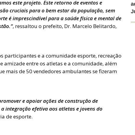
amos este projeto. Este retorno de eventos e
a
s são cruciais para o bem estar da população, sem
J
te é imprescindível para a saúde física e mental de
stão.”
, ressaltou o prefeito, Dr. Marcelo Belitardo,
aos participantes e a comunidade esporte, recreação
e amizade entre os atletas e a comunidade, além
ue mais de 50 vendedores ambulantes se fizeram
 promover e apoiar ações de construção de
a integração efetiva aos atletas e jovens do
ia de esporte.