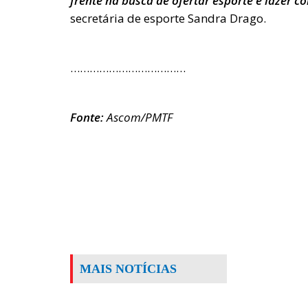
frente na busca de ofertar esporte e lazer 
secretária de esporte Sandra Drago.
………………………………
Fonte:
Ascom/PMTF
MAIS NOTÍCIAS