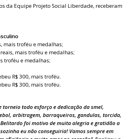
bos da Equipe Projeto Social Liberdade, receberam
sculino
s, mais troféu e medalhas;
reais, mais troféu e medalhas;
is troféu e medalhas;
ebeu R$ 300, mais troféu.
cebeu R$ 300, mais troféu.
 torneio todo esforço e dedicação da smel,
tebol, arbitragem, barraqueiros, gandulas, torcida,
 Belitardo foi motivo de muita alegria e gratidão a
 sozinha eu não conseguiria! Vamos sempre em