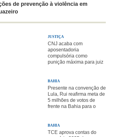
ções de prevenção à violência em
uazeiro
JUSTIÇA
CNJ acaba com
aposentadoria
compulsória como
punição máxima para juiz
BAHIA
Presente na convenção de
Lula, Rui reafirma meta de
5 milhões de votos de
frente na Bahia para o
presidente
BAHIA
TCE aprova contas do