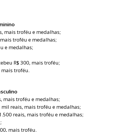
minino
s, mais troféu e medalhas;
 mais troféu e medalhas;
féu e medalhas;
ecebeu R$ 300, mais troféu;
, mais troféu.
sculino
s, mais troféu e medalhas;
mil reais, mais troféu e medalhas;
1.500 reais, mais troféu e medalhas;
;
300, mais troféu.