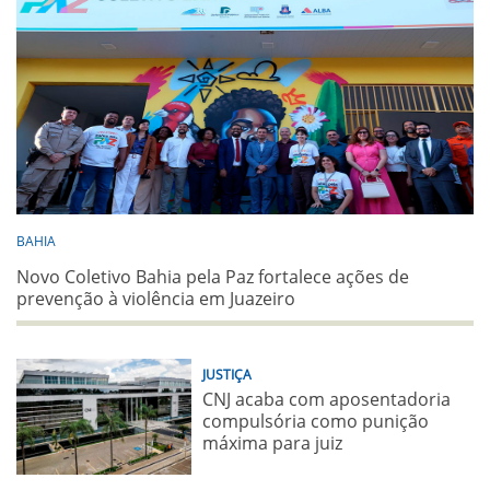
BAHIA
Novo Coletivo Bahia pela Paz fortalece ações de
prevenção à violência em Juazeiro
JUSTIÇA
CNJ acaba com aposentadoria
compulsória como punição
máxima para juiz