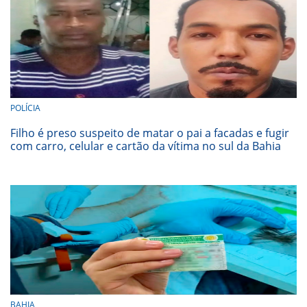
POLÍCIA
Filho é preso suspeito de matar o pai a facadas e fugir
com carro, celular e cartão da vítima no sul da Bahia
BAHIA