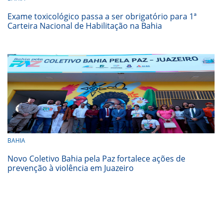
Exame toxicológico passa a ser obrigatório para 1ª
Carteira Nacional de Habilitação na Bahia
BAHIA
Novo Coletivo Bahia pela Paz fortalece ações de
prevenção à violência em Juazeiro