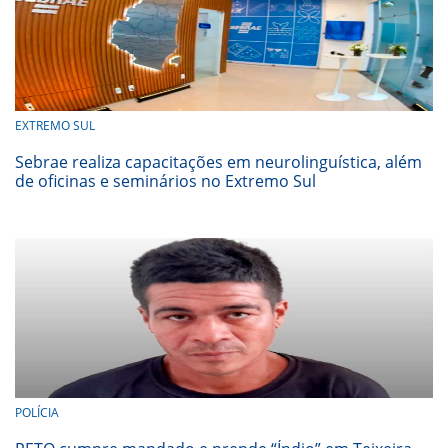
EXTREMO SUL
Sebrae realiza capacitações em neurolinguística, além
de oficinas e seminários no Extremo Sul
POLÍCIA