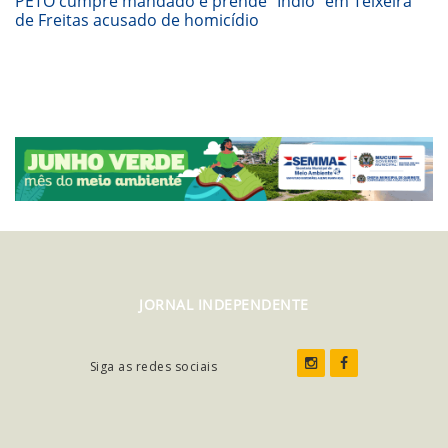
PETO cumpre mandado e prende “Índio” em Teixeira
de Freitas acusado de homicídio
JORNAL INDEPENDENTE
Siga as redes sociais