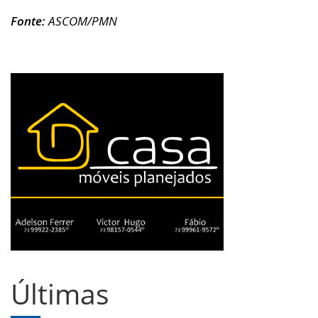
Fonte:
ASCOM/PMN
Últimas