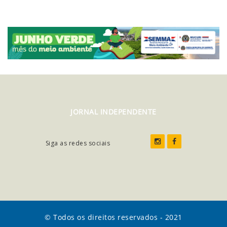
JORNAL INDEPENDENTE
Siga as redes sociais
© Todos os direitos reservados - 2021