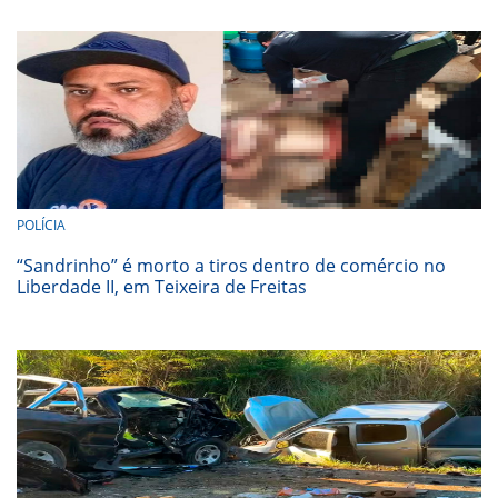
POLÍCIA
“Sandrinho” é morto a tiros dentro de comércio no
Liberdade II, em Teixeira de Freitas