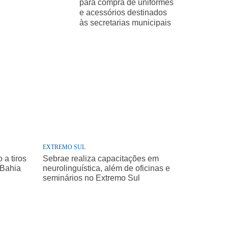
para compra de uniformes
e acessórios destinados
às secretarias municipais
EXTREMO SUL
a tiros
Sebrae realiza capacitações em
 Bahia
neurolinguística, além de oficinas e
seminários no Extremo Sul