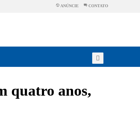
ANÚNCIE
CONTATO
em quatro anos,