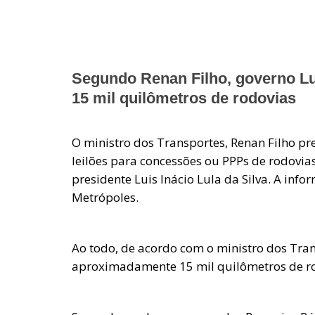
Segundo Renan Filho, governo Lu
15 mil quilômetros de rodovias
O ministro dos Transportes, Renan Filho pr
leilões para concessões ou PPPs de rodovias
presidente Luis Inácio Lula da Silva. A inf
Metrópoles.
Ao todo, de acordo com o ministro dos Tran
aproximadamente 15 mil quilômetros de ro