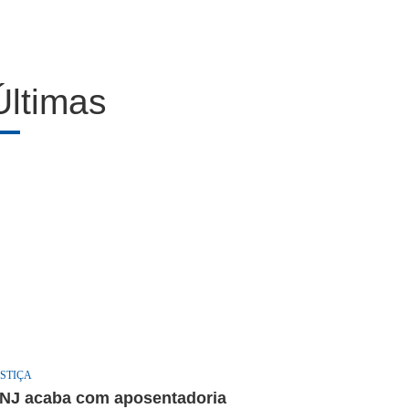
Últimas
STIÇA
NJ acaba com aposentadoria