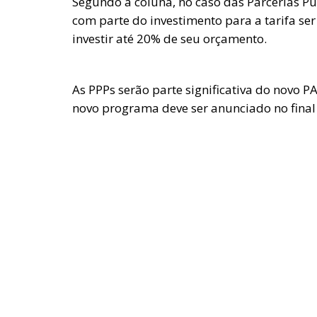
Segundo a coluna, no caso das Parcerias P
com parte do investimento para a tarifa ser
investir até 20% de seu orçamento.
As PPPs serão parte significativa do novo 
novo programa deve ser anunciado no fina