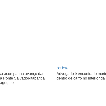
POLÍCIA
sa acompanha avanço das
Advogado é encontrado morto 
a Ponte Salvador-Itaparica
dentro de carro no interior da
agogipe