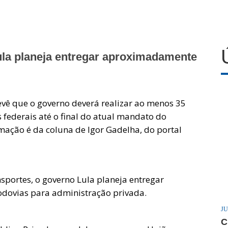
la planeja entregar aproximadamente
evê que o governo deverá realizar ao menos 35
 federais até o final do atual mandato do
ormação é da coluna de Igor Gadelha, do portal
sportes, o governo Lula planeja entregar
dovias para administração privada.
JU
C