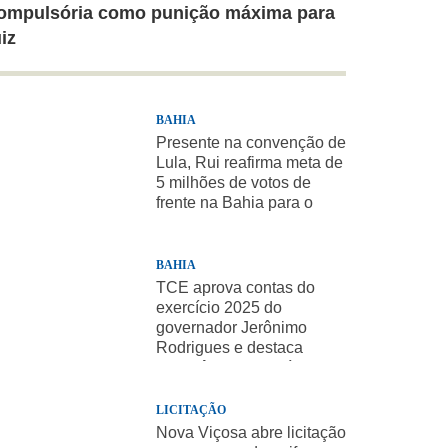
ompulsória como punição máxima para
uiz
BAHIA
Presente na convenção de
Lula, Rui reafirma meta de
5 milhões de votos de
frente na Bahia para o
presidente
BAHIA
TCE aprova contas do
exercício 2025 do
governador Jerônimo
Rodrigues e destaca
importância de políticas
sociais
LICITAÇÃO
Nova Viçosa abre licitação