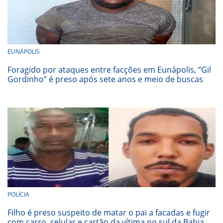
EUNÁPOLIS
Foragido por ataques entre facções em Eunápolis, “Gil
Gordinho” é preso após sete anos e meio de buscas
POLÍCIA
Filho é preso suspeito de matar o pai a facadas e fugir
com carro, celular e cartão da vítima no sul da Bahia