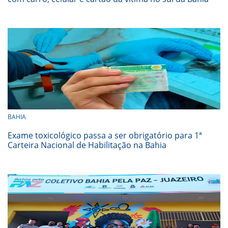
BAHIA
Exame toxicológico passa a ser obrigatório para 1ª
Carteira Nacional de Habilitação na Bahia