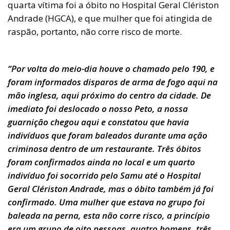
quarta vítima foi a óbito no Hospital Geral Clériston
Andrade (HGCA), e que mulher que foi atingida de
raspão, portanto, não corre risco de morte.
“Por volta do meio-dia houve o chamado pelo 190, e
foram informados disparos de arma de fogo aqui na
mão inglesa, aqui próximo do centro da cidade. De
imediato foi deslocado o nosso Peto, a nossa
guarnição chegou aqui e constatou que havia
indivíduos que foram baleados durante uma ação
criminosa dentro de um restaurante. Três óbitos
foram confirmados ainda no local e um quarto
indivíduo foi socorrido pelo Samu até o Hospital
Geral Clériston Andrade, mas o óbito também já foi
confirmado. Uma mulher que estava no grupo foi
baleada na perna, esta não corre risco, a princípio
era um grupo de oito pessoas, quatro homens, três