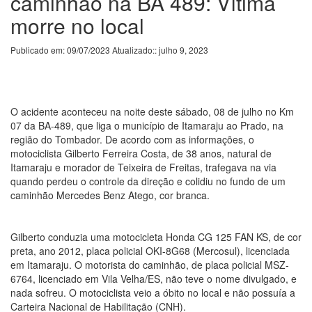
caminhão na BA 489: Vítima
morre no local
Publicado em: 09/07/2023 Atualizado:: julho 9, 2023
O acidente aconteceu na noite deste sábado, 08 de julho no Km
07 da BA-489, que liga o município de Itamaraju ao Prado, na
região do Tombador. De acordo com as informações, o
motociclista Gilberto Ferreira Costa, de 38 anos, natural de
Itamaraju e morador de Teixeira de Freitas, trafegava na via
quando perdeu o controle da direção e colidiu no fundo de um
caminhão Mercedes Benz Atego, cor branca.
Gilberto conduzia uma motocicleta Honda CG 125 FAN KS, de cor
preta, ano 2012, placa policial OKI-8G68 (Mercosul), licenciada
em Itamaraju. O motorista do caminhão, de placa policial MSZ-
6764, licenciado em Vila Velha/ES, não teve o nome divulgado, e
nada sofreu. O motociclista veio a óbito no local e não possuía a
Carteira Nacional de Habilitação (CNH).