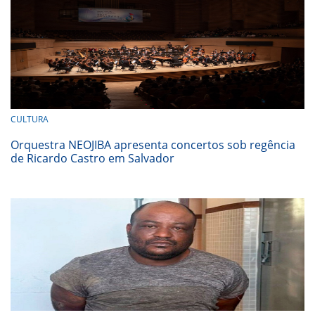
CULTURA
Orquestra NEOJIBA apresenta concertos sob regência
de Ricardo Castro em Salvador